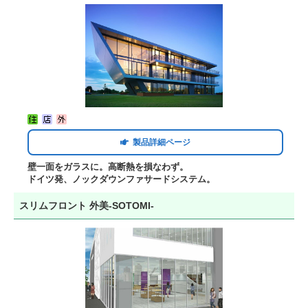
製品詳細ページ
壁一面をガラスに。高断熱を損なわず。
ドイツ発、ノックダウンファサードシステム。
スリムフロント 外美-SOTOMI-