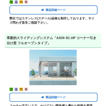
製品詳細ページ
弊社ではステンレス(スチール)金物も制作しております。サイ
ズ問わず是非ご相談下さい。
革新的スライディングシステム「AS39 SC.HP コーナー引き
分け窓 フルオープンタイプ」
製品詳細ページ
コーナー方立レスで、かつてない開放感と優れた性能を実現