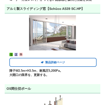
アルミ製スライディング窓【Schüco AS39 SC.HP】
製品詳細ページ
障子W2.5m×H3.5m、耐風圧5,200Pa。
大開口の限界を、更新する。
OS間仕切ポール