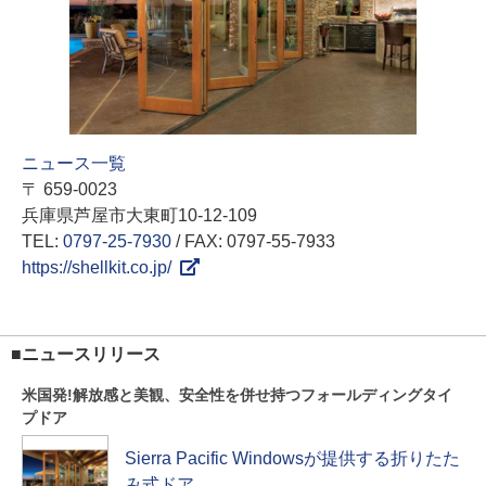
ニュース一覧
〒 659-0023
兵庫県芦屋市大東町10-12-109
TEL:
0797-25-7930
/ FAX: 0797-55-7933
https://shellkit.co.jp/
■ニュースリリース
米国発!解放感と美観、安全性を併せ持つフォールディングタイ
プドア
Sierra Pacific Windowsが提供する折りたた
み式ドア