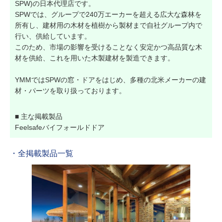
SPW)の日本代理店です。
SPWでは、グループで240万エーカーを超える広大な森林を
所有し、建材用の木材を植樹から製材まで自社グループ内で
行い、供給しています。
このため、市場の影響を受けることなく安定かつ高品質な木
材を供給、これを用いた木製建材を製造できます。
YMMではSPWの窓・ドアをはじめ、多種の北米メーカーの建
材・パーツを取り扱っております。
■ 主な掲載製品
Feelsafeバイフォールドドア
・全掲載製品一覧