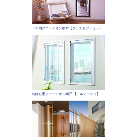
ドア用アコーデオン網戸【プラスドアーミー】
装飾窓用アコーデオン網戸 【アルマーデⅢ】