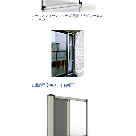
ロールスクリーンシリーズ 電動上下式ロールス
クリーン
窓用網戸【OKスライド網戸】