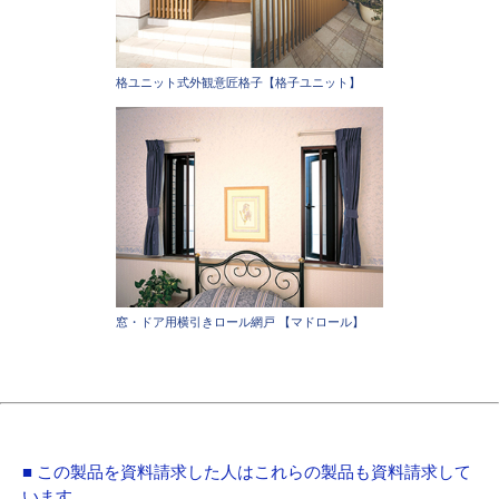
格ユニット式外観意匠格子【格子ユニット】
窓・ドア用横引きロール網戸 【マドロール】
■ この製品を資料請求した人はこれらの製品も資料請求して
います