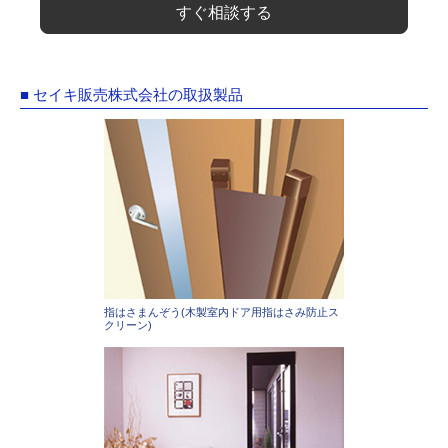
すぐ相談する
■ セイキ販売株式会社の取扱製品
指はさまんぞう(木製室内ドア用指はさみ防止ス
クリーン)