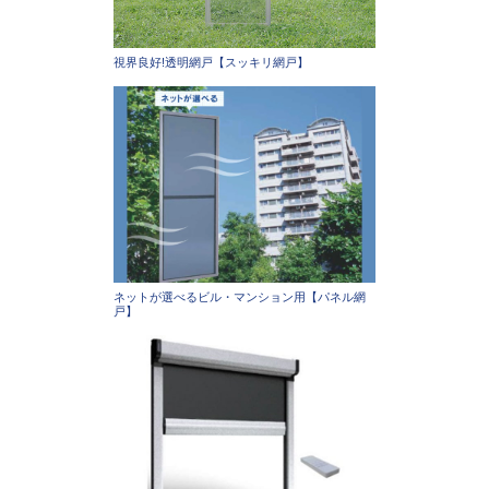
視界良好!透明網戸【スッキリ網戸】
ネットが選べるビル・マンション用【パネル網
戸】