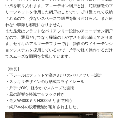
い風を取り入れます。アコーデオン網戸とは、蛇腹構造のプ
リーツネットを使用した網戸のことです。折り畳まれて収納
されるので、少ないスペースで網戸を取り付けられ、また使
わない季節も邪魔になりません。
また足元はフラットなバリアフリー設計のアコーデオン網戸
なので、通風だけでなく掃除のしやすさも兼ね備えておりま
す。セイキのアルマーデフリーでは、独自のワイヤーテンシ
ョンシステムを採用しているので、片手で軽く操作するだけ
でスムーズな開閉を実現しています。
【特長】
・下レールはフラットで高さ3ミリのバリアフリー設計
・スッキリデザインの収納式スライドレール
・片手でOK。軽やかでスムーズな開閉
・風の影響を軽減するフック付き
・最大W4000ミリH3000ミリまで対応
・網戸本体の脱着機能が追加されました。