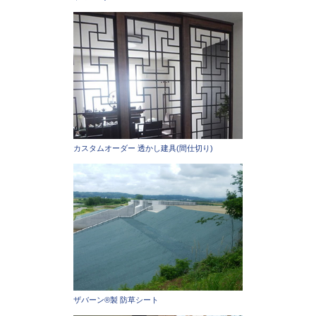
カスタムオーダー 透かし建具(間仕切り)
ザバーン®製 防草シート