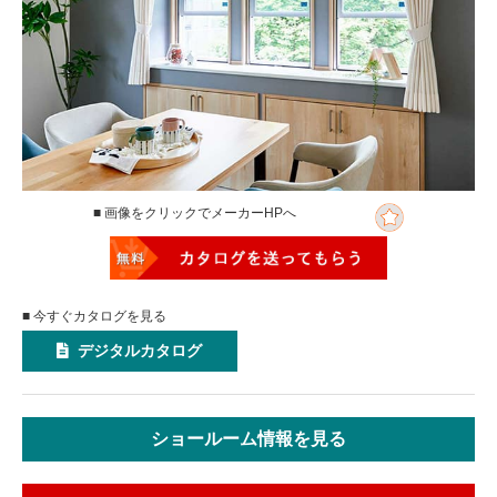
■ 画像をクリックでメーカーHPへ
■ 今すぐカタログを見る
デジタルカタログ
ショールーム情報を見る