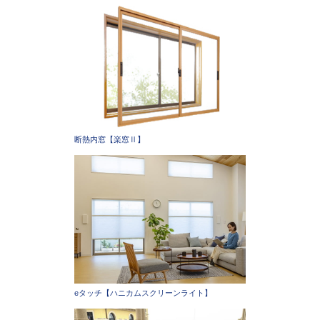
断熱内窓【楽窓Ⅱ】
eタッチ【ハニカムスクリーンライト】