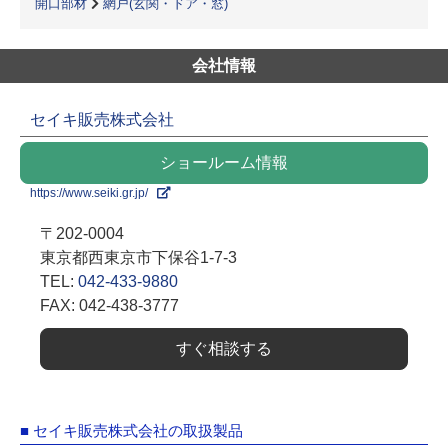
開口部材
網戸(玄関・ドア・窓)
会社情報
セイキ販売株式会社
ショールーム情報
https://www.seiki.gr.jp/
〒202-0004
東京都西東京市下保谷1-7-3
TEL:
042-433-9880
FAX: 042-438-3777
すぐ相談する
■ セイキ販売株式会社の取扱製品