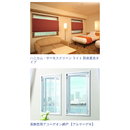
ハニカム・サーモスクリーン ライト 防炎遮光タ
イプ
装飾窓用アコーデオン網戸 【アルマーデⅢ】