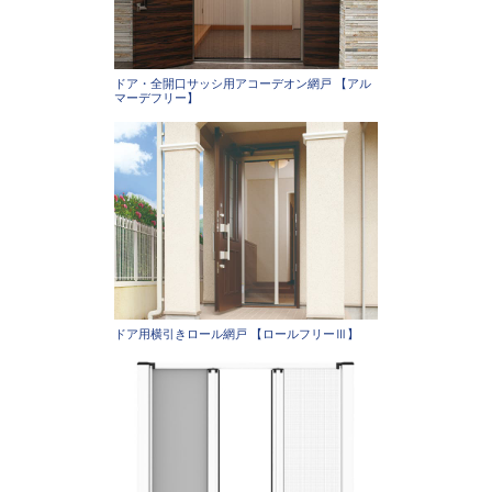
ドア・全開口サッシ用アコーデオン網戸 【アル
マーデフリー】
ドア用横引きロール網戸 【ロールフリーⅢ】