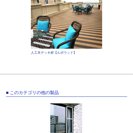
人工木デッキ材【ルポウッド】
■ このカテゴリの他の製品