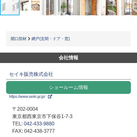
開口部材
網戸(玄関・ドア・窓)
会社情報
セイキ販売株式会社
ショールーム情報
https://www.seiki.gr.jp/
〒202-0004
東京都西東京市下保谷1-7-3
TEL:
042-433-9880
FAX: 042-438-3777