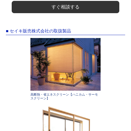
すぐ相談する
■ セイキ販売株式会社の取扱製品
高断熱・省エネスクリーン【ハニカム・サーモ
スクリーン】