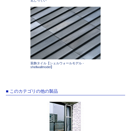
瓦しっくい
装飾タイル【シェルウォールモデル -
shellwallmodel】
■ このカテゴリの他の製品