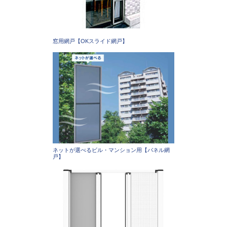
窓用網戸【OKスライド網戸】
ネットが選べるビル・マンション用【パネル網
戸】