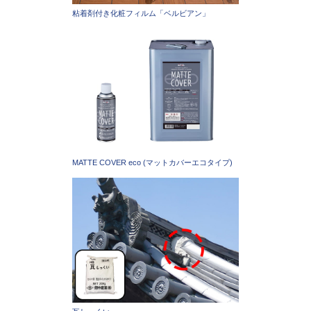
粘着剤付き化粧フィルム「ベルビアン」
MATTE COVER eco (マットカバーエコタイプ)