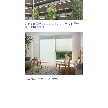
さわやか目かくしマンションシリーズ 付子仕
様・4N金具仕様
ハニカム・サーモスクリーン