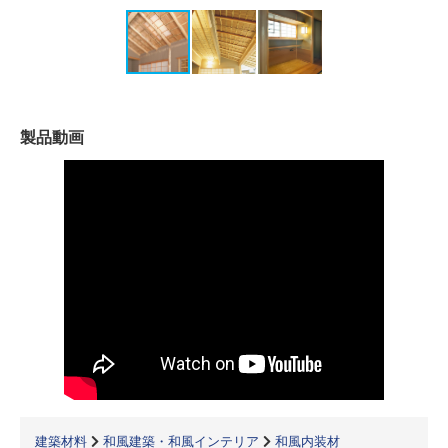
製品動画
建築材料
和風建築・和風インテリア
和風内装材