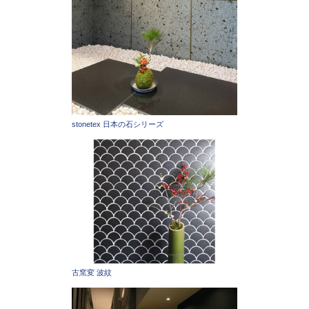
stonetex 日本の石シリーズ
古窯変 波紋