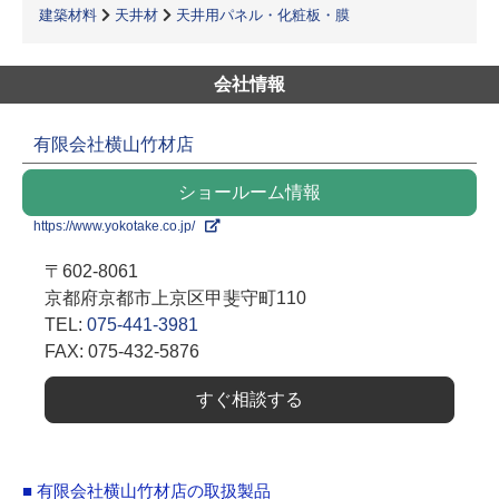
建築材料
天井材
天井用パネル・化粧板・膜
会社情報
有限会社横山竹材店
ショールーム情報
https://www.yokotake.co.jp/
〒602-8061
京都府京都市上京区甲斐守町110
TEL:
075-441-3981
FAX: 075-432-5876
すぐ相談する
■ 有限会社横山竹材店の取扱製品