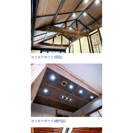
ヨコタケボード(葭貼)
ヨコタケボード(網代貼)