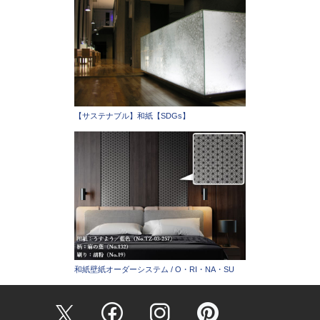
【サステナブル】和紙【SDGs】
和紙壁紙オーダーシステム / O・RI・NA・SU