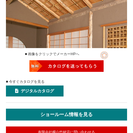
■ 画像をクリックでメーカーHPへ
■ 今すぐカタログを見る
デジタルカタログ
ショールーム情報を見る
有限会社横山竹材店に問い合わせる