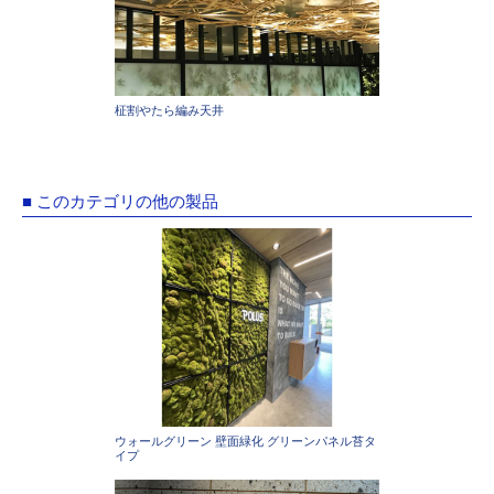
柾割やたら編み天井
■ このカテゴリの他の製品
ウォールグリーン 壁面緑化 グリーンパネル苔タ
イプ