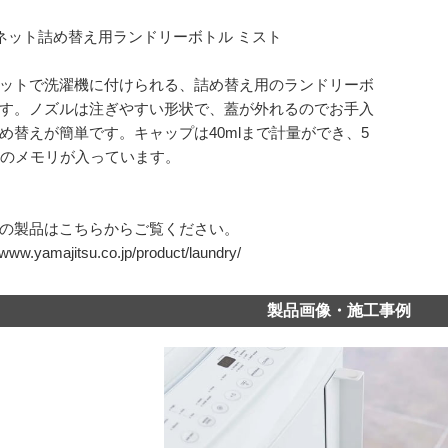
ネット詰め替え用ランドリーボトル ミスト
ットで洗濯機に付けられる、詰め替え用のランドリーボ
す。ノズルは注ぎやすい形状で、蓋が外れるのでお手入
め替えが簡単です。キャップは40mlまで計量ができ、5
みのメモリが入っています。
の製品はこちらからご覧ください。
/www.yamajitsu.co.jp/product/laundry/
製品画像・施工事例