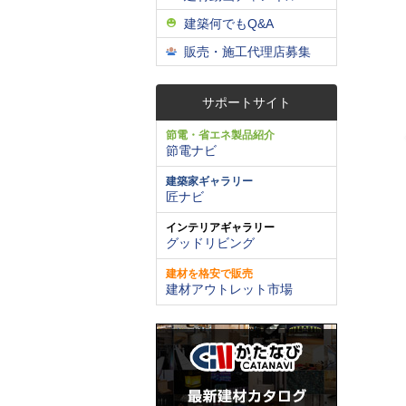
建築何でもQ&A
販売・施工代理店募集
サポートサイト
節電・省エネ製品紹介
節電ナビ
建築家ギャラリー
匠ナビ
インテリアギャラリー
グッドリビング
建材を格安で販売
建材アウトレット市場