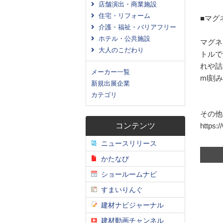
店舗演出・商業施設
住宅・リフォーム
■マグ
介護・福祉・バリアフリー
ホテル・公共施設
マグネ
大人のこだわり
トルで
れや詰
メーカー一覧
ml刻
新規出展企業
カテゴリ
その他
コンテンツ
https:/
ニュースリリース
かたなび
ショールームナビ
すまいりんぐ
建材ナビジャーナル
建材動画チャンネル