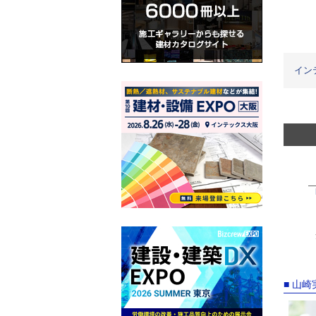
イン
■ 山