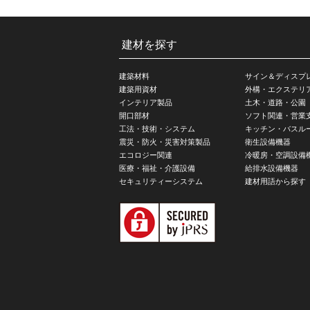
建材を探す
建築材料
サイン＆ディスプ
建築用資材
外構・エクステリ
インテリア製品
土木・道路・公園
開口部材
ソフト関連・営業
工法・技術・システム
キッチン・バスル
震災・防火・災害対策製品
衛生設備機器
エコロジー関連
冷暖房・空調設備
医療・福祉・介護設備
給排水設備機器
セキュリティーシステム
建材用語から探す