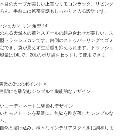
木目のカーブが美しい上質なリモコンラック。リビング
ろん、手前には携帯電話もしっかりと入る設計です。
ッシュカン リン 角型 14L
のある天然木の蓋とスチールの組み合わせが美しい、ス
型トラッシュカンです。内側のストッパーリングでゴミ
定でき、袋が見えず生活感を抑えられます。トラッシュ
容量は14Lで、20Lのポリ袋をセットして使用できま
崎実業の3つのポイント >
空間にも馴染むシンプルで機能的なデザイン
幅広いコーディネートに馴染むデザイン
いたモノトーンを基調に、無駄を削ぎ落したシンプルな
ム。
自然と溶け込み、様々なインテリアスタイルに調和しま