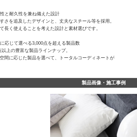
機能性と耐久性を兼ね備えた設計
すさを追及したデザインと、丈夫なスチール等を採用。
て長く使えることを考えた設計と素材選びです。
用途に応じて選べる3,000点を超える製品数
00点以上の豊富な製品ラインナップ。
空間に応じた製品を選べて、トータルコーディネートが
製品画像・施工事例