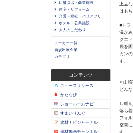
店舗演出・商業施設
上品な
住宅・リフォーム
はもち
介護・福祉・バリアフリー
ホテル・公共施設
■トラ
大人のこだわり
温かみ
クエア
メーカー一覧
袋を固
新規出展企業
カンの
カテゴリ
す。
コンテンツ
< 山
ニュースリリース
どんな
かたなび
1. 
ショールームナビ
落ち着
すまいりんぐ
フォル
建材ナビジャーナル
空間に
建材動画チャンネル
す。