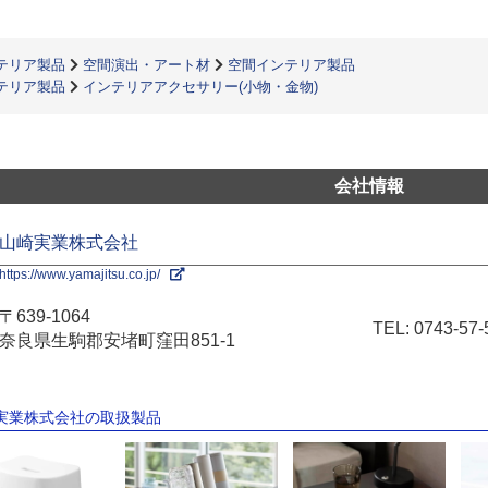
テリア製品
空間演出・アート材
空間インテリア製品
テリア製品
インテリアアクセサリー(小物・金物)
会社情報
山崎実業株式会社
https://www.yamajitsu.co.jp/
〒639-1064
TEL:
0743-57-
奈良県生駒郡安堵町窪田851-1
崎実業株式会社の取扱製品