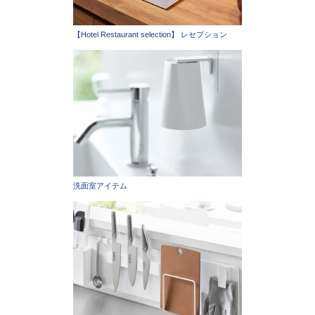
【Hotel Restaurant selection】 レセプション
洗面室アイテム