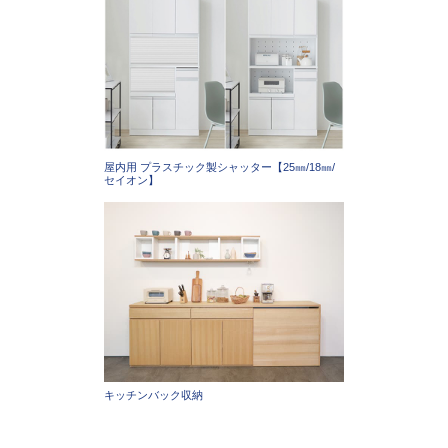
屋内用 プラスチック製シャッター【25㎜/18㎜/
セイオン】
キッチンバック収納