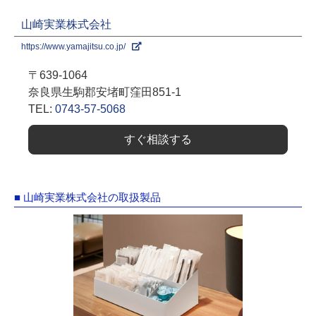
山崎実業株式会社
https://www.yamajitsu.co.jp/
〒639-1064
奈良県生駒郡安堵町窪田851-1
TEL:
0743-57-5068
すぐ相談する
■ 山崎実業株式会社の取扱製品