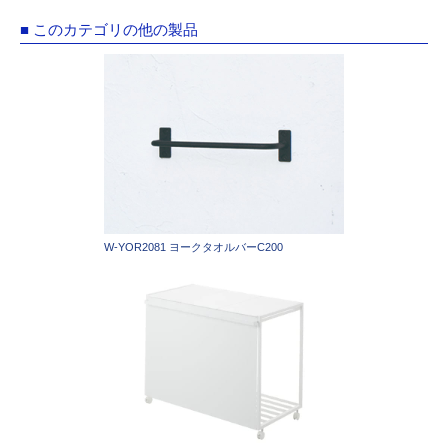
■ このカテゴリの他の製品
W-YOR2081 ヨークタオルバーC200