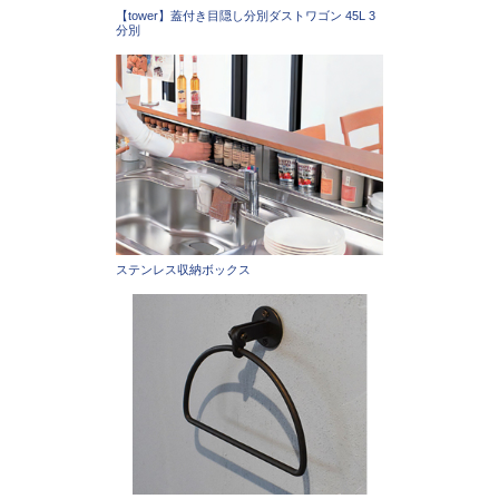
【tower】蓋付き目隠し分別ダストワゴン 45L 3
分別
ステンレス収納ボックス