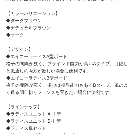
【カラーバリエーション】
◆ダークブラウン
◆ナチュラルブラウン
◆オーク
【デザイン】
◆エイコーラティスA型ボード
格子の間隔が狭く、ブラインド能力が高いAタイプ。目隠し
と風通しの両方が欲しい場合に便利です。
◆エイコーラティスB型ボード
格子の間隔が広く、多少は視界能力もあるBタイプ。風のよ
く通る間仕切りフェンスを置きたい場合に便利です。
【ラインナップ】
◆ラティスユニット A-Ⅰ型
◆ラティスユニット B-Ⅱ型
◆ラティス扉セット