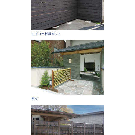
エイコー板垣セット
衝立