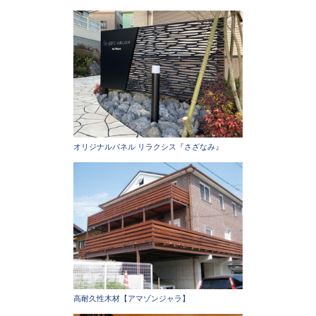
オリジナルパネル リラクシス『さざなみ』
高耐久性木材【アマゾンジャラ】