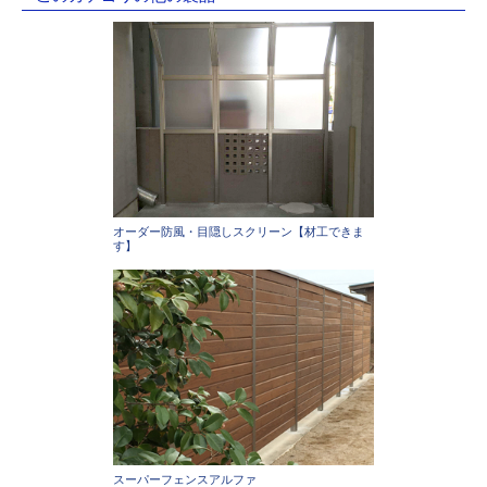
オーダー防風・目隠しスクリーン【材工できま
す】
スーパーフェンスアルファ