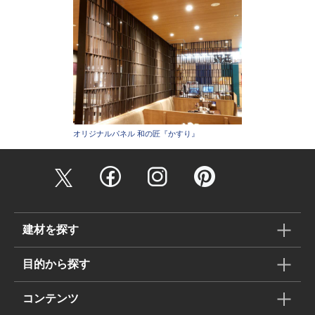
オリジナルパネル 和の匠『かすり』
建材を探す
目的から探す
コンテンツ