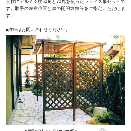
支柱にアルミ支柱60角と70丸を使ったラティス扉セットで
す。取手の左右位置と扉の開閉方向等をご指定いただけま
す。
■詳細はお問い合わせください。
■ 画像をクリックでメーカーHPへ