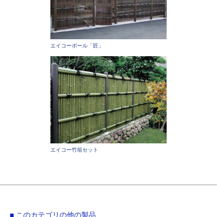
エイコーポール「匠」
エイコー竹垣セット
■ このカテゴリの他の製品