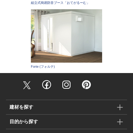
組立式簡易防音ブース「おてがるーむ」
Forte (フォルテ)
建材を探す
目的から探す