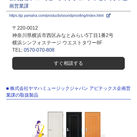
画営業課
https://jp.yamaha.com/products/soundproofing/index.html
〒220-0012
神奈川県横浜市西区みなとみらい5丁⽬1番2号
横浜シンフォステージ ウエストタワー8F
TEL:
0570-070-808
すぐ相談する
■ 株式会社ヤマハミュージックジャパン アビテックス企画営
業課の取扱製品