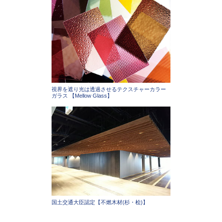
視界を遮り光は透過させるテクスチャーカラー
ガラス 【Mellow Glass】
国土交通大臣認定【不燃木材(杉・桧)】