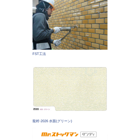
FST工法
龍村-2026 水面(グリーン)