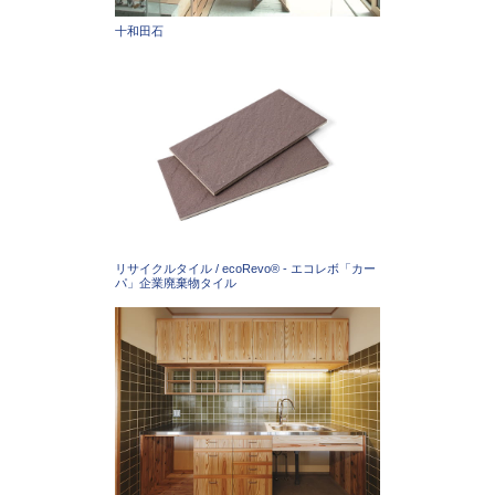
十和田石
リサイクルタイル / ecoRevo® - エコレボ「カー
パ」企業廃棄物タイル