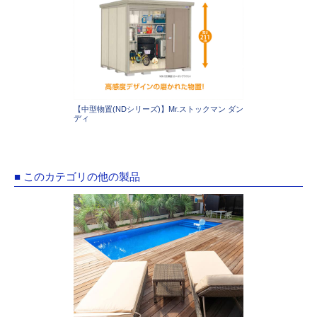
【中型物置(NDシリーズ)】Mr.ストックマン ダン
ディ
■ このカテゴリの他の製品