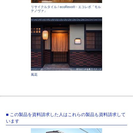
リサイクルタイル / ecoRevo® - エコレボ「モル
テノヴァ」
風花
■ この製品を資料請求した人はこれらの製品も資料請求して
います