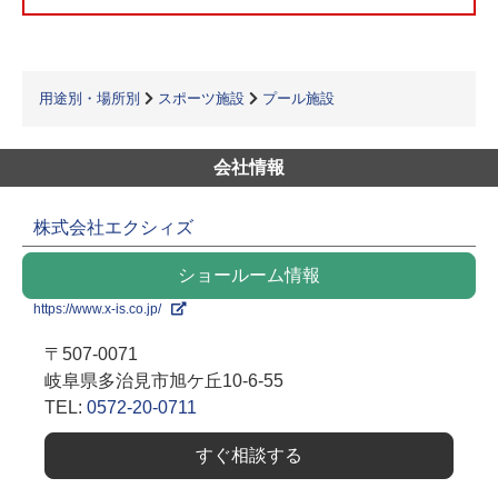
用途別・場所別
スポーツ施設
プール施設
会社情報
株式会社エクシィズ
ショールーム情報
https://www.x-is.co.jp/
〒507-0071
岐阜県多治見市旭ケ丘10-6-55
TEL:
0572-20-0711
すぐ相談する