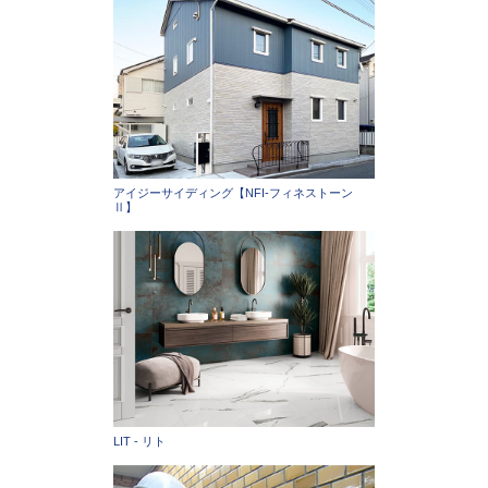
アイジーサイディング【NFI-フィネストーン
Ⅱ】
LIT - リト