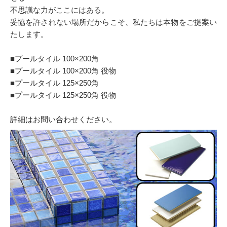
不思議な力がここにはある。
妥協を許されない場所だからこそ、私たちは本物をご提案い
たします。
■プールタイル 100×200角
■プールタイル 100×200角 役物
■プールタイル 125×250角
■プールタイル 125×250角 役物
詳細はお問い合わせください。