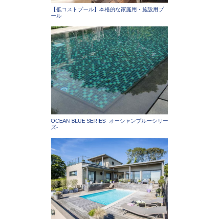
【低コストプール】本格的な家庭用・施設用プ
ール
OCEAN BLUE SERIES -オーシャンブルーシリー
ズ-