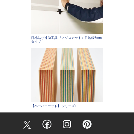
目地貼り補助工具 『メジスカット』目地幅6mm
タイプ
【ペーパーウッド】 シリーズ1