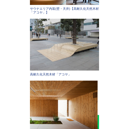
サウナエリア内装(壁・天井)【高耐久化天然木材
「アコヤ」】
高耐久化天然木材「アコヤ」