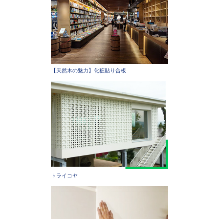
【天然木の魅力】化粧貼り合板
トライコヤ