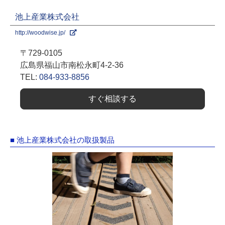
池上産業株式会社
http://woodwise.jp/
〒729-0105
広島県福山市南松永町4-2-36
TEL:
084-933-8856
すぐ相談する
■ 池上産業株式会社の取扱製品