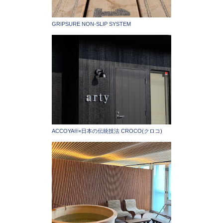
GRIPSURE NON-SLIP SYSTEM
ACCOYA®×日本の伝統技法 CROCO(クロコ)