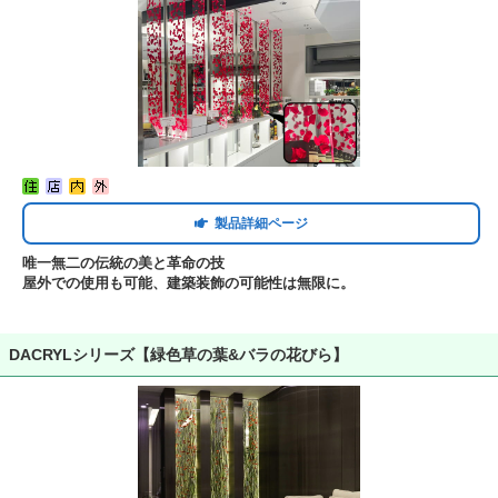
製品詳細ページ
唯一無二の伝統の美と革命の技
屋外での使用も可能、建築装飾の可能性は無限に。
DACRYLシリーズ【緑色草の葉&バラの花びら】