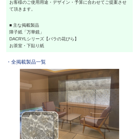
お客様のご使用用途・デザイン・予算に合わせてご提案させ
て頂きます。
■ 主な掲載製品
障子紙「万華鏡」
DACRYLシリーズ【バラの花びら】
お茶室・下貼り紙
・全掲載製品一覧