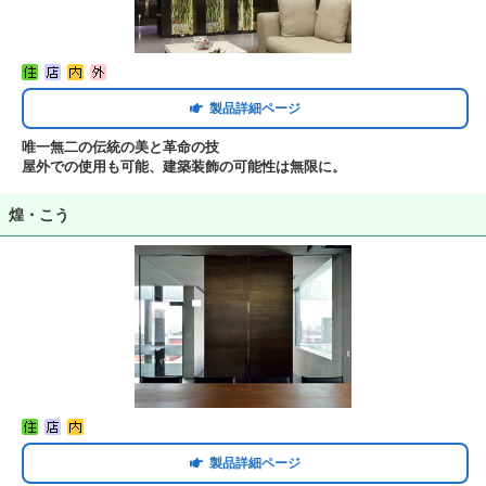
製品詳細ページ
唯一無二の伝統の美と革命の技
屋外での使用も可能、建築装飾の可能性は無限に。
煌・こう
製品詳細ページ