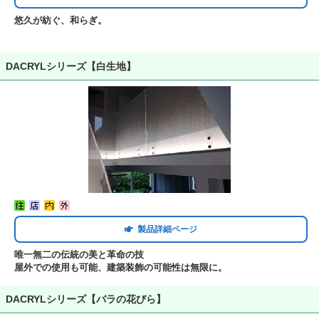
悠久が紡ぐ、和らぎ。
DACRYLシリーズ【白生地】
製品詳細ページ
唯一無二の伝統の美と革命の技
屋外での使用も可能、建築装飾の可能性は無限に。
DACRYLシリーズ【バラの花びら】