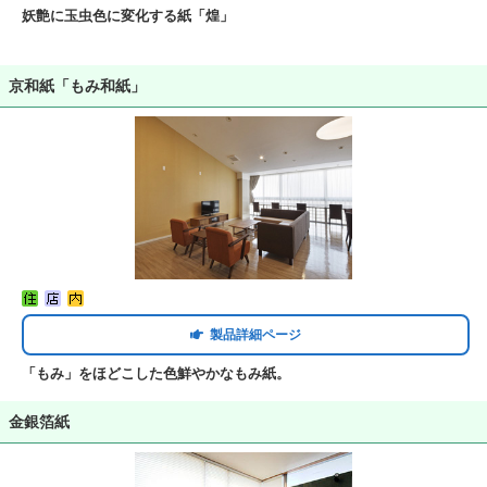
妖艶に玉虫色に変化する紙「煌」
京和紙「もみ和紙」
製品詳細ページ
「もみ」をほどこした色鮮やかなもみ紙。
金銀箔紙