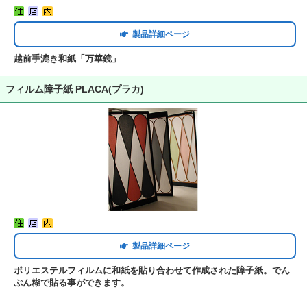
製品詳細ページ
越前手漉き和紙「万華鏡」
フィルム障子紙 PLACA(プラカ)
製品詳細ページ
ポリエステルフィルムに和紙を貼り合わせて作成された障子紙。でん
ぷん糊で貼る事ができます。