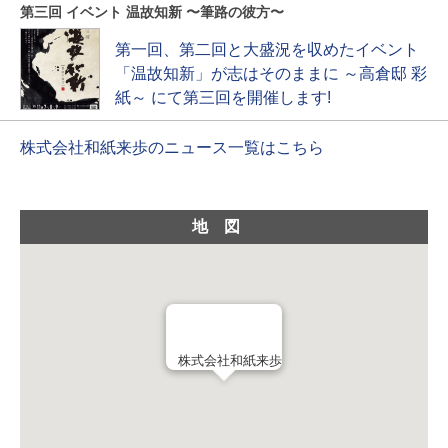
第三回 イベント 温故知新 〜筆路の彼方〜
第一回、第二回と大盛況を収めたイベント
「温故知新」が志はそのままに ～高倉邸 彩
紙～ にて第三回を開催します!
株式会社和紙来歩のニュース一覧はこちら
地図
株式会社和紙来歩