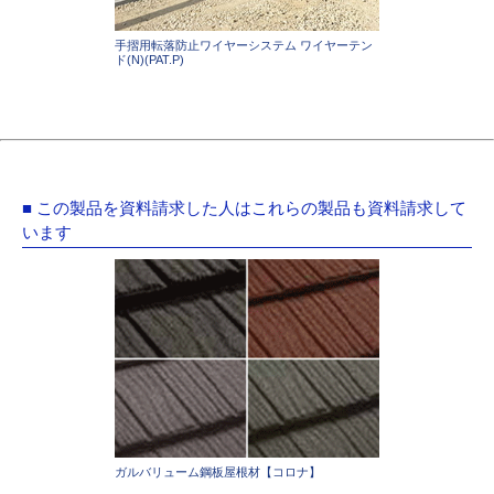
手摺用転落防止ワイヤーシステム ワイヤーテン
ド(N)(PAT.P)
■ この製品を資料請求した人はこれらの製品も資料請求して
います
ガルバリューム鋼板屋根材【コロナ】