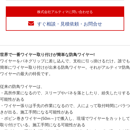
株式会社アルティマに問い合わせる
すぐ相談・見積依頼・お問合せ
世界で一番ワイヤー取り付けが簡単な防鳥ワイヤー!
ワイヤーをバネグリップに差し込んで、支柱に引っ掛けるだけ。誰でも
簡単にワイヤー取り付けが出来る防鳥ワイヤー。それがアルティマ防鳥
ワイヤーの最大の特長です。
従来の防鳥ワイヤーは、
・高所作業になるので、スリーブやバネを落としたり、紛失したりする
可能性がある
・ワイヤー張りは手先の作業になるので、人によって取付時間にバラつ
きが出る。施工手間になる可能性がある
・ボビン巻きワイヤー(50m～)で搬入し、現場でワイヤーをカットして
取り付けている。施工手間になる可能性がある