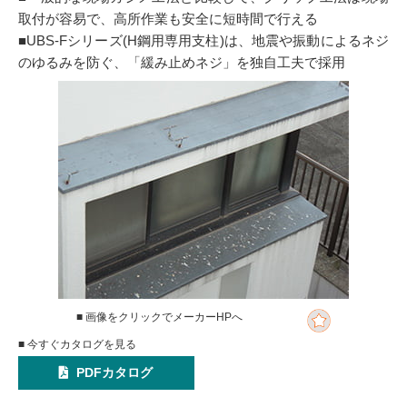
取付が容易で、高所作業も安全に短時間で行える
■UBS-Fシリーズ(H鋼用専用支柱)は、地震や振動によるネジ
のゆるみを防ぐ、「緩み止めネジ」を独自工夫で採用
■ 画像をクリックでメーカーHPへ
■ 今すぐカタログを見る
PDFカタログ