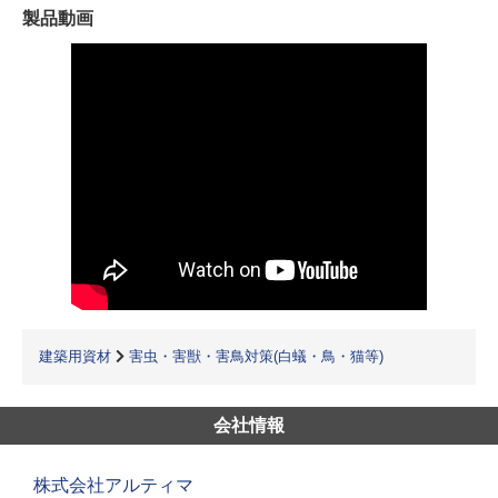
製品動画
建築用資材
害虫・害獣・害鳥対策(白蟻・鳥・猫等)
会社情報
株式会社アルティマ