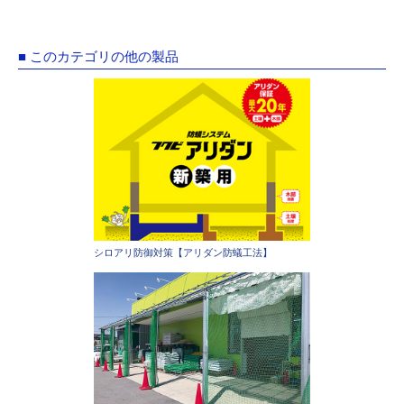
■ このカテゴリの他の製品
シロアリ防御対策【アリダン防蟻工法】