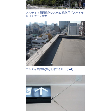
アルティマ壁面緑化システム 緑化用「スパイラ
ルワイヤー」使用
アルティマ防鳥(鳩よけ)ワイヤー (PAT)