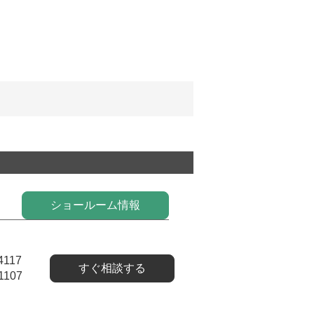
ショールーム情報
4117
すぐ相談する
1107