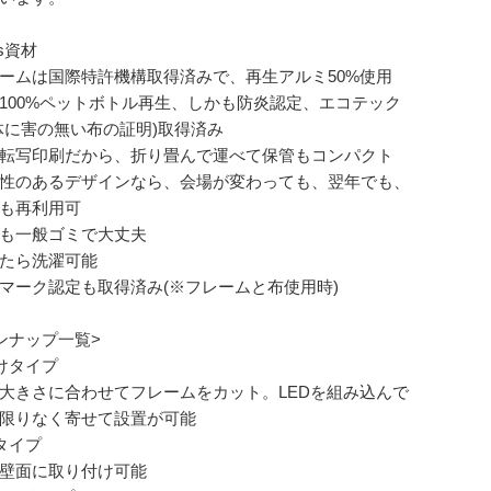
s資材
ームは国際特許機構取得済みで、再生アルミ50%使用
100%ペットボトル再生、しかも防炎認定、エコテック
体に害の無い布の証明)取得済み
転写印刷だから、折り畳んで運べて保管もコンパクト
性のあるデザインなら、会場が変わっても、翌年でも、
も再利用可
も一般ゴミで大丈夫
たら洗濯可能
マーク認定も取得済み(※フレームと布使用時)
ンナップ一覧>
けタイプ
大きさに合わせてフレームをカット。LEDを組み込んで
限りなく寄せて設置が可能
タイプ
壁面に取り付け可能