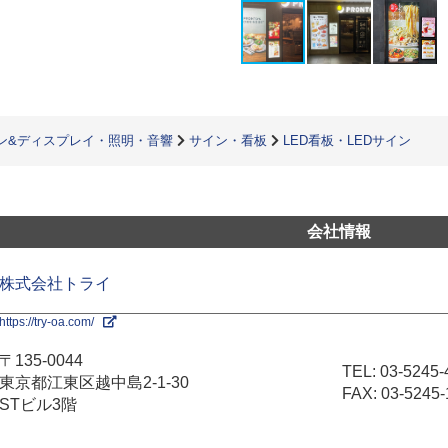
ン&ディスプレイ・照明・音響
サイン・看板
LED看板・LEDサイン
会社情報
株式会社トライ
https://try-oa.com/
〒135-0044
TEL:
03-5245-
東京都江東区越中島2-1-30
FAX: 03-5245-
STビル3階