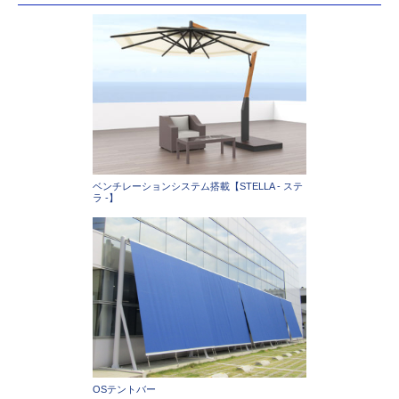
ベンチレーションシステム搭載【STELLA - ステ
ラ -】
OSテントバー