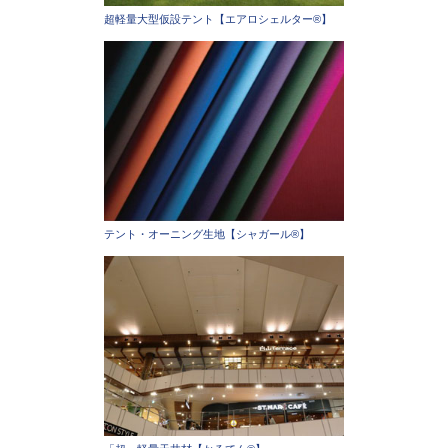
超軽量大型仮設テント【エアロシェルター®】
テント・オーニング生地【シャガール®】