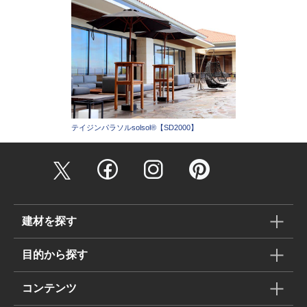
テイジンパラソルsolsol®︎【SD2000】
建材を探す
目的から探す
コンテンツ