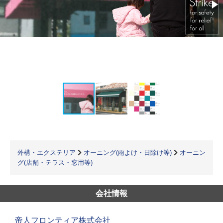
外構・エクステリア
オーニング(雨よけ・日除け等)
オーニン
グ(店舗・テラス・窓用等)
会社情報
帝人フロンティア株式会社