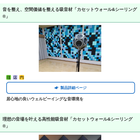
音を整え、空間価値を整える吸音材「カセットウォール&シーリング
®」
製品詳細ページ
居心地の良いウェルビーイングな音環境を
理想の音場を叶える高性能吸音材「カセットウォール&シーリング
®」