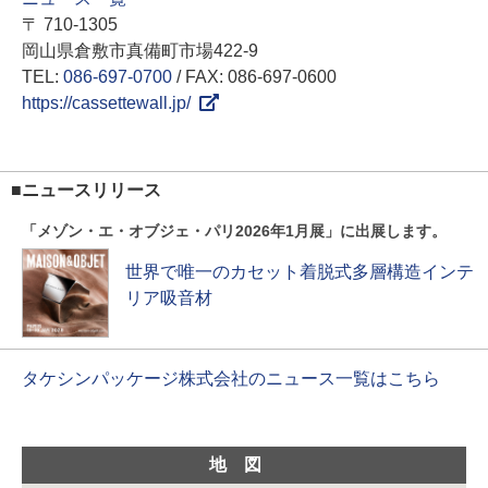
〒 710-1305
岡山県倉敷市真備町市場422-9
TEL:
086-697-0700
/ FAX: 086-697-0600
https://cassettewall.jp/
■ニュースリリース
「メゾン・エ・オブジェ・パリ2026年1月展」に出展します。
世界で唯一のカセット着脱式多層構造インテ
リア吸音材
タケシンパッケージ株式会社のニュース一覧はこちら
地図