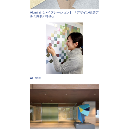
Alumirai【バイブレーション】 『デザイン研磨ア
ルミ内装パネル』
AL-tile®