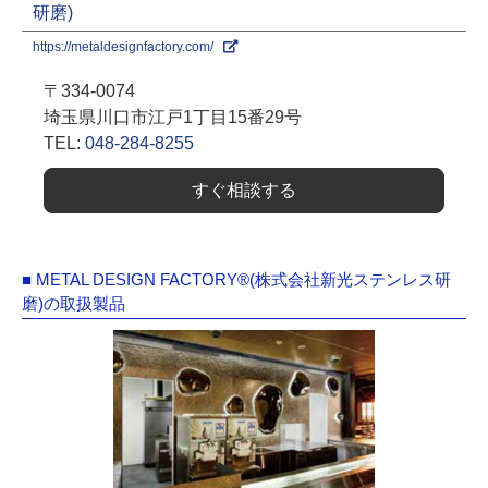
研磨)
https://metaldesignfactory.com/
〒334-0074
埼玉県川口市江戸1丁目15番29号
TEL:
048-284-8255
すぐ相談する
■ METAL DESIGN FACTORY®(株式会社新光ステンレス研
磨)の取扱製品