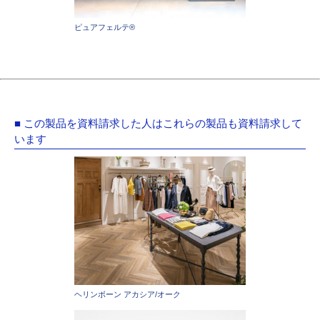
ピュアフェルテ®
■ この製品を資料請求した人はこれらの製品も資料請求して
います
ヘリンボーン アカシア/オーク