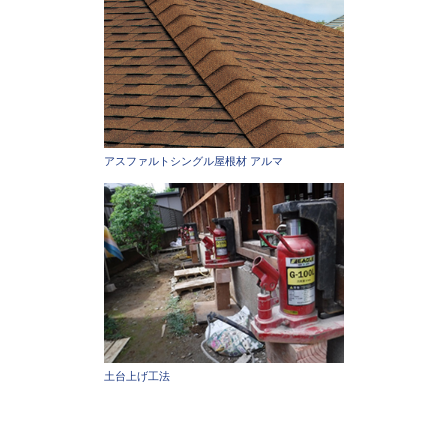
アスファルトシングル屋根材 アルマ
土台上げ工法