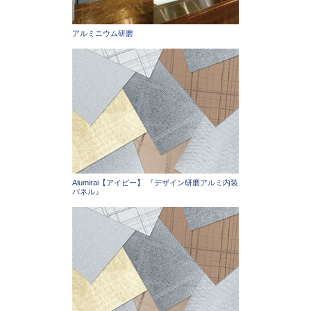
アルミニウム研磨
Alumirai【アイビー】 『デザイン研磨アルミ内装
パネル』