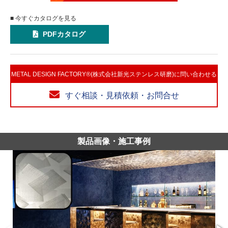
■ 今すぐカタログを見る
PDFカタログ
METAL DESIGN FACTORY®(株式会社新光ステンレス研磨)に問い合わせる
すぐ相談・見積依頼・お問合せ
製品画像・施工事例