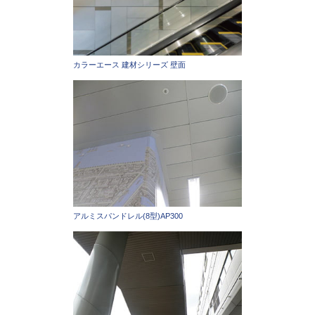
カラーエース 建材シリーズ 壁面
アルミスパンドレル(8型)AP300