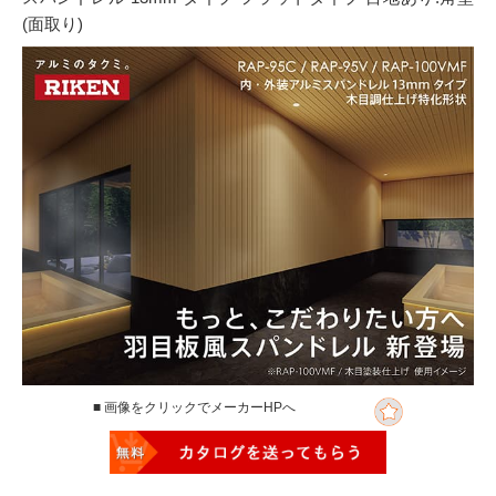
(面取り)
■ 画像をクリックでメーカーHPへ