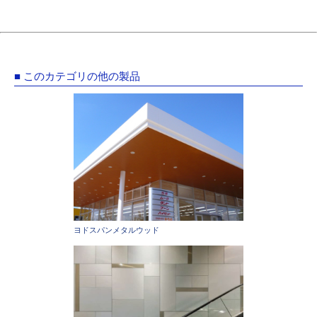
■ このカテゴリの他の製品
ヨドスパンメタルウッド