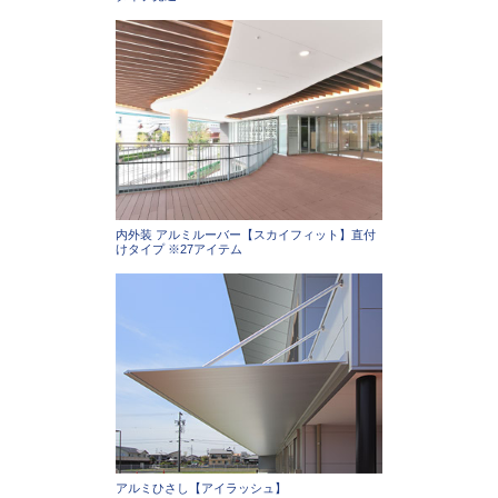
内外装 アルミルーバー【スカイフィット】直付
けタイプ ※27アイテム
アルミひさし【アイラッシュ】