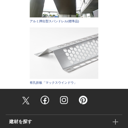
アルミ押出型スパンドレル(標準品)
有孔折板「マックスウインドウ」
建材を探す