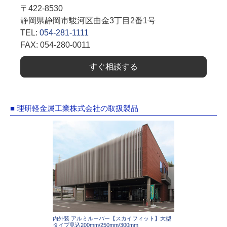
〒422-8530
静岡県静岡市駿河区曲金3丁目2番1号
TEL:
054-281-1111
FAX: 054-280-0011
すぐ相談する
■ 理研軽金属工業株式会社の取扱製品
内外装 アルミルーバー【スカイフィット】大型
タイプ見込200mm/250mm/300mm