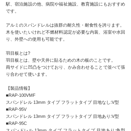
駅、宿泊施設の他、病院や福祉施設、教育施設にもおすすめ
です。
アルミのスパンドレルは抜群の耐久性・耐食性を誇ります。
木を使いたいけれど不燃材料認定が必要な内装、浴室や水回
り、外壁への使用も可能です。
羽目板とは?
羽目板とは、壁や天井に貼るための木の板のことです。
両サイドに凹凸をつけており、かみ合わせることで並べて張
り合わせて使います。
【製品情報】
■RAP-100VMF
スパンドレル 13mm タイプ フラットタイプ 目地なし:V型
■RAP-95V
スパンドレル 13mm タイプ フラットタイプ 目地あり:V型
■RAP-95C
スパンドレル 13mm タイプ フラットタイプ 目地あり:角型