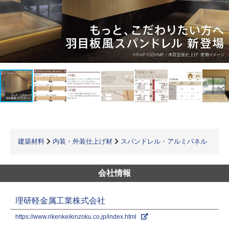
建築材料
内装・外装仕上げ材
スパンドレル・アルミパネル
会社情報
理研軽金属工業株式会社
https://www.rikenkeikinzoku.co.jp/index.html