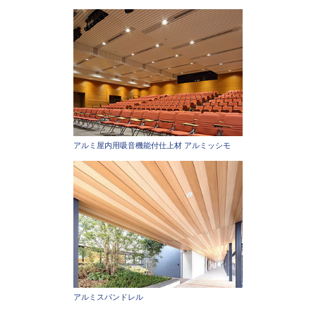
アルミ屋内用吸音機能付仕上材 アルミッシモ
アルミスパンドレル