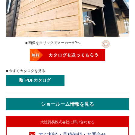
■ 画像をクリックでメーカーHPへ
■ 今すぐカタログを見る
PDFカタログ
ショールーム情報を見る
大陸貿易株式会社に問い合わせる
すぐ相談・見積依頼・お問合せ