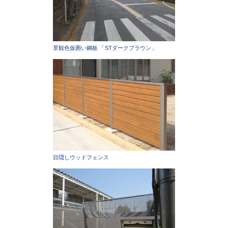
景観色仮囲い鋼板 「STダークブラウン」
目隠しウッドフェンス