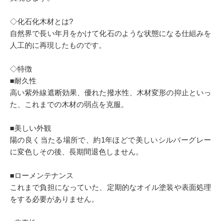
◇化石化木材とは?
自然界で長い年月をかけて化石のような状態になる仕組みを
人工的に再現したものです。
◇特徴
■耐久性
高い紫外線遮断効果、優れた撥水性、木材変形の抑止といっ
た、これまでの木材の弱点を克服。
■美しい外観
陽の良く当たる場所で、約1年ほどで美しいシルバーグレー
に変色しその後、長期間退色しません。
■ローメンテナンス
これまで負担になっていた、定期的なオイル塗装や表面処理
をする必要がありません。