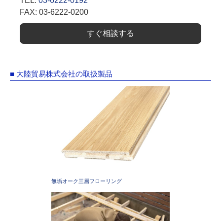
TEL:
03-6222-0192
FAX: 03-6222-0200
すぐ相談する
■ 大陸貿易株式会社の取扱製品
無垢オーク三層フローリング