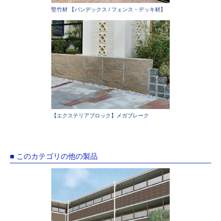
堅竹材 【バンデックス / フェンス・デッキ材】
【エクステリアブロック】メガブレーク
■ このカテゴリの他の製品