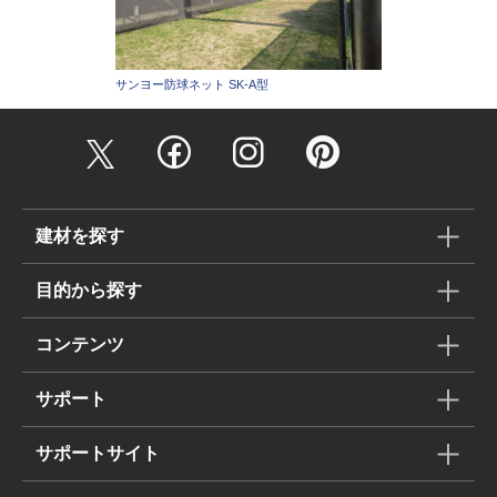
サンヨー防球ネット SK-A型
建材を探す
目的から探す
コンテンツ
サポート
サポートサイト