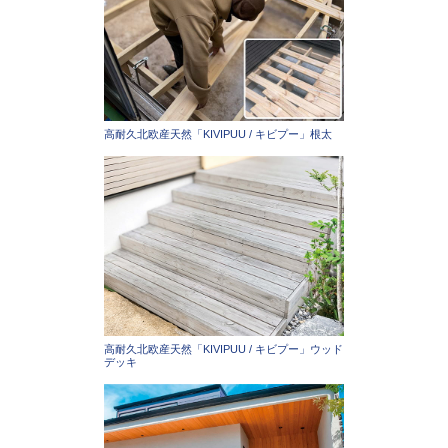
高耐久北欧産天然「KIVIPUU / キビプー」根太
高耐久北欧産天然「KIVIPUU / キビプー」ウッド
デッキ