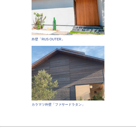
外壁「RUS OUTER」
カラマツ外壁「ファサードラタン」