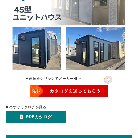
■ 画像をクリックでメーカーHPへ
■ 今すぐカタログを見る
PDFカタログ