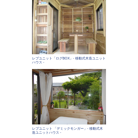
レブユニット「ログBOX」- 移動式木造ユニット
ハウス -
レブユニット 「デミックモンガー」- 移動式木
造ユニットハウス -