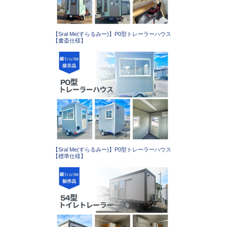
【Sral Me(すらるみー)】P0型トレーラーハウス
【書斎仕様】
【Sral Me(すらるみー)】P0型トレーラーハウス
【標準仕様】