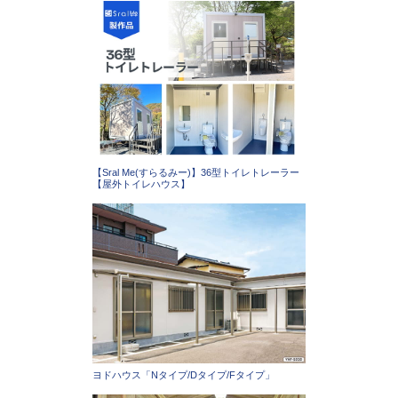
【Sral Me(すらるみー)】36型トイレトレーラー
【屋外トイレハウス】
ヨドハウス「Nタイプ/Dタイプ/Fタイプ」