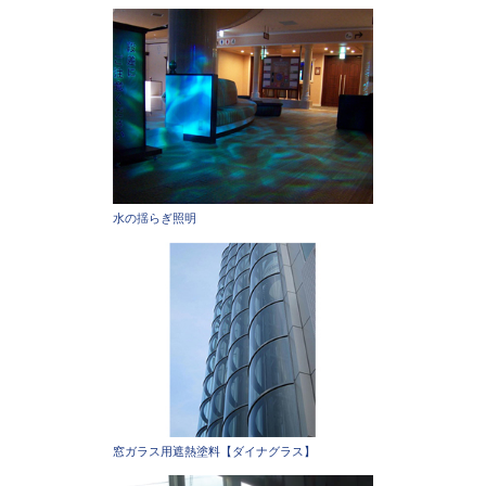
水の揺らぎ照明
窓ガラス用遮熱塗料【ダイナグラス】