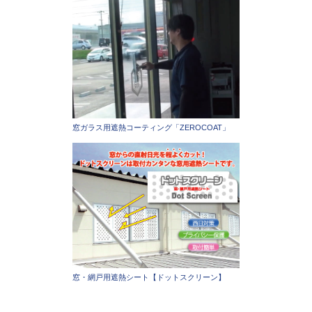
窓ガラス用遮熱コーティング「ZEROCOAT」
窓・網戸用遮熱シート【ドットスクリーン】