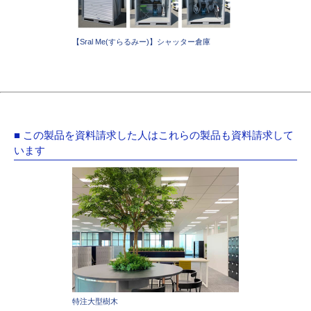
【Sral Me(すらるみー)】シャッター倉庫
■ この製品を資料請求した人はこれらの製品も資料請求して
います
特注大型樹木