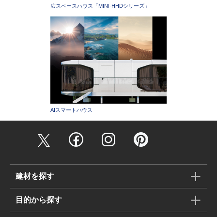
広スペースハウス「MINI-HHDシリーズ」
AIスマートハウス
建材を探す
目的から探す