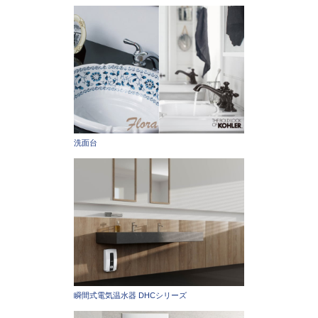
洗面台
瞬間式電気温水器 DHCシリーズ