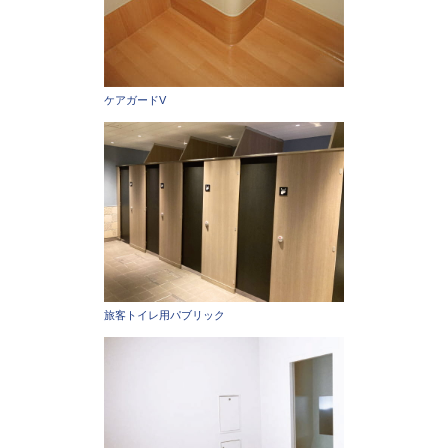
ケアガードV
旅客トイレ用パブリック