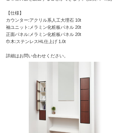
【仕様】
カウンター:アクリル系人工大理石 10t
袖ユニット:メラミン化粧板パネル 20t
正面パネル:メラミン化粧板パネル 20t
巾木:ステンレスHL仕上げ 1.0t
詳細はお問い合わせください。