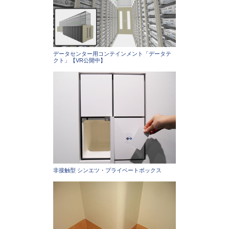
データセンター用コンテインメント「データテ
クト」【VR公開中】
非接触型 シンエツ・プライベートボックス