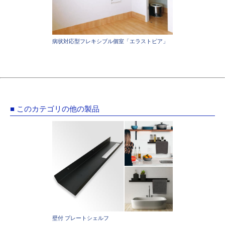
病状対応型フレキシブル個室「エラストピア」
■ このカテゴリの他の製品
壁付 プレートシェルフ