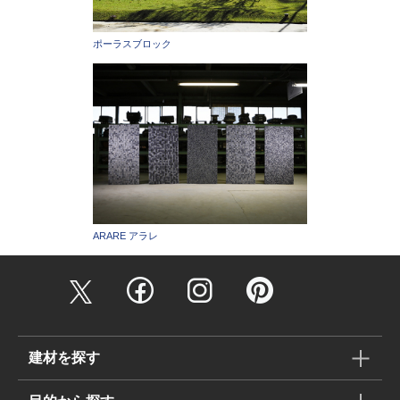
ポーラスブロック
ARARE アラレ
建材を探す