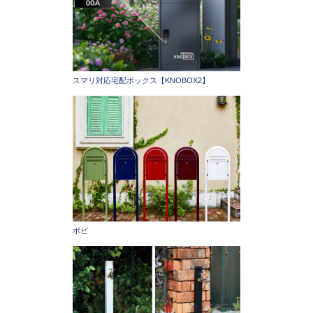
スマリ対応宅配ボックス【KNOBOX2】
ボビ