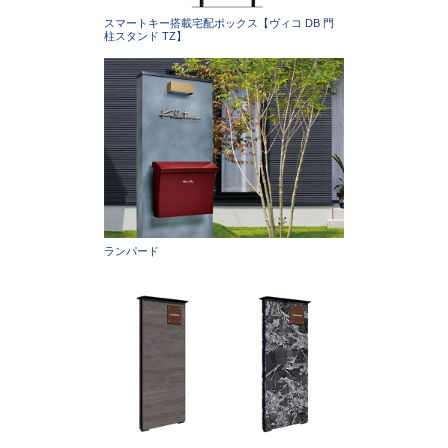
スマートキー搭載宅配ボックス【ヴィコ DB 門
柱スタンド TZ】
ランパード