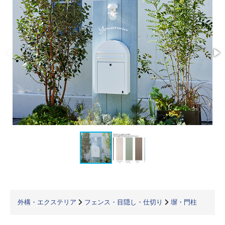
外構・エクステリア
フェンス・目隠し・仕切り
塀・門柱