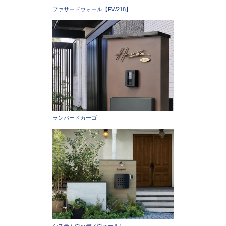
ファサードウォール【FW218】
ランパードカーゴ
システムウッディウォール1