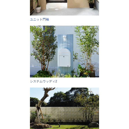
ユニット門袖
システムウッディ2