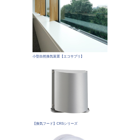
小型自然換気装置【エコサプリ】
【換気フード】CRSシリーズ