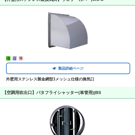
製品詳細ページ
外壁用ステンレス製金網型3メッシュ仕様の換気口
【空調用吹出口】バタフライシャッター(単管用)|BS