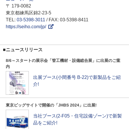
〒 179-0082
東京都練馬区錦2-23-5
TEL:
03-5398-3011
/ FAX: 03-5398-8411
https://seiho.com/jp/
■ニュースリリース
8/6～スタートの展示会「管工機材・設備総合展」に出展のご案
内
出展ブース(小間番号 B-22)で新製品をご紹
介!
東京ビッグサイトで開催の「JHBS 2024」に出展!
当社ブース(2-F05・住宅設備ゾーン)で新製
品をご紹介!