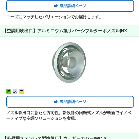
製品詳細ページ
ニーズにマッチしたバリエーションでお届けします。
【空調用吹出口】アルミニウム製リバーシブルターボノズル|NX
製品詳細ページ
ノズル吹出口に新たな方向性。新設計の回転式ノズルが斬新でイノベ
ーティブな空調ソリューションを実現。
【外壁用ステンレス製換気口】ウェザーカバー|WC-S