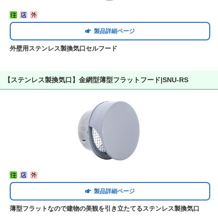
製品詳細ページ
外壁用ステンレス製換気口セルフード
【ステンレス製換気口】金網型薄型フラットフード|SNU-RS
製品詳細ページ
薄型フラットなので建物の美観を引き立たてるステンレス製換気口