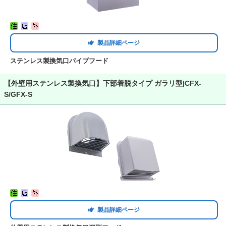
製品詳細ページ
ステンレス製換気口パイプフード
【外壁用ステンレス製換気口】下部着脱タイプ ガラリ型|CFX-
S/GFX-S
製品詳細ページ