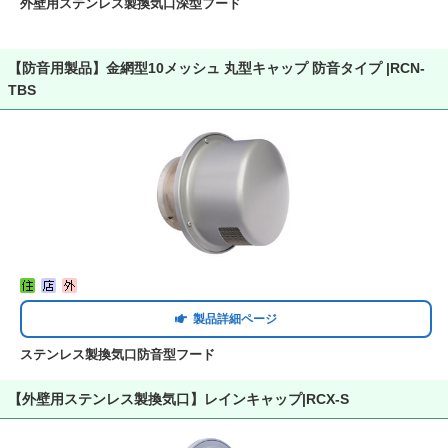
外壁用ステンレス製換気口深型フード
【防音用製品】金網型10メッシュ 丸型キャップ 防音タイプ |RCN-
TBS
製品詳細ページ
ステンレス製換気口防音型フード
【外壁用ステンレス製換気口】レインキャップ|RCX-S