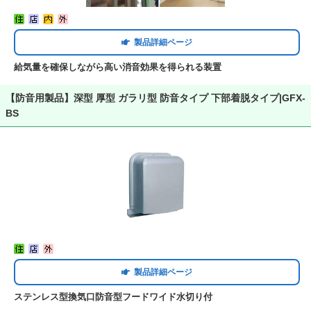
製品詳細ページ
給気量を確保しながら高い消音効果を得られる装置
【防音用製品】深型 厚型 ガラリ型 防音タイプ 下部着脱タイプ|GFX-
BS
製品詳細ページ
ステンレス型換気口防音型フードワイド水切り付