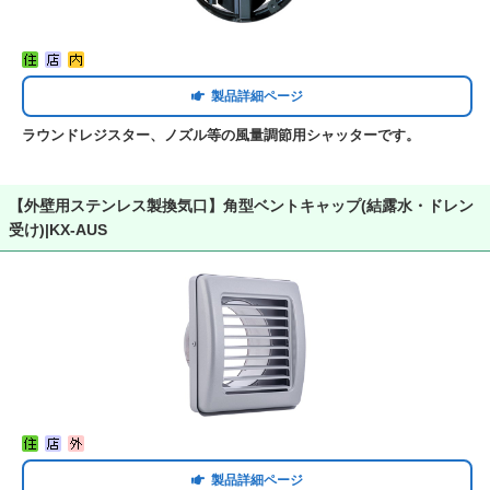
製品詳細ページ
ラウンドレジスター、ノズル等の風量調節用シャッターです。
【外壁用ステンレス製換気口】角型ベントキャップ(結露水・ドレン
受け)|KX-AUS
製品詳細ページ