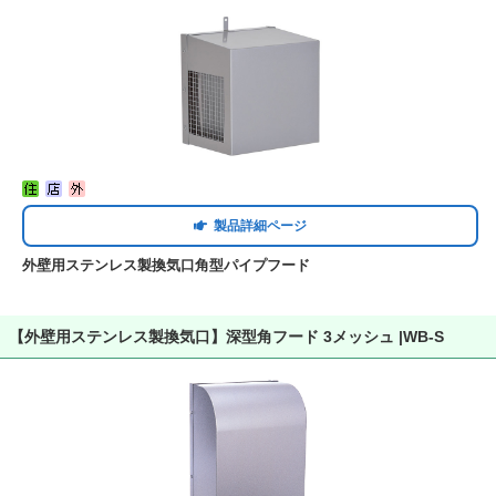
製品詳細ページ
外壁用ステンレス製換気口角型パイプフード
【外壁用ステンレス製換気口】深型角フード 3メッシュ |WB-S