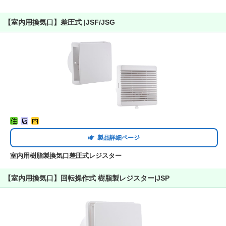
【室内用換気口】差圧式 |JSF/JSG
製品詳細ページ
室内用樹脂製換気口差圧式レジスター
【室内用換気口】回転操作式 樹脂製レジスター|JSP