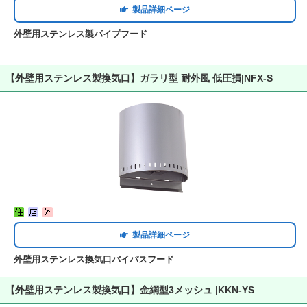
製品詳細ページ
外壁用ステンレス製パイプフード
【外壁用ステンレス製換気口】ガラリ型 耐外風 低圧損|NFX-S
製品詳細ページ
外壁用ステンレス換気口バイパスフード
【外壁用ステンレス製換気口】金網型3メッシュ |KKN-YS