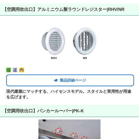
【空調用吹出口】アルミニウム製ラウンドレジスター|RHV/NR
製品詳細ページ
現代建築にマッチする、ハイセンスモデル。スタイルと実用性が用途
を広げます。
【空調用吹出口】パンカールーバー|PK-K