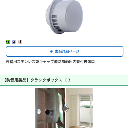
製品詳細ページ
外壁用ステンレス製キャップ型防風雨用内管付換気口
【防音用製品】クランクボックス |CB