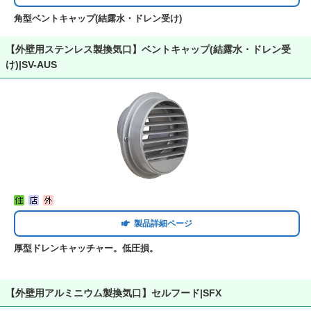
角型ベントキャップ(結露水・ドレン受け)
【外壁用ステンレス製換気口】ベントキャップ(結露水・ドレン受
け)|SV-AUS
製品詳細ページ
厚型ドレンキャッチャー。低圧損。
【外壁用アルミニウム製換気口】セルフード|SFX