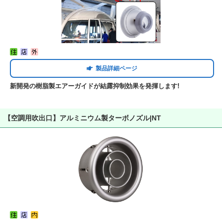
製品詳細ページ
新開発の樹脂製エアーガイドが結露抑制効果を発揮します!
【空調用吹出口】アルミニウム製ターボノズル|NT