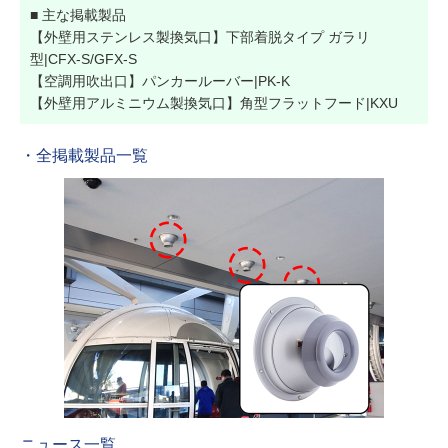
■ 主な掲載製品
【外壁用ステンレス製換気口】下部着脱タイプ ガラリ
型|CFX-S/GFX-S
【空調用吹出口】パンカールーバー|PK-K
【外壁用アルミニウム製換気口】角型フラットフード|KXU
・全掲載製品一覧
ニュース一覧