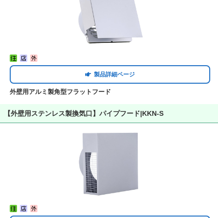
製品詳細ページ
外壁用アルミ製角型フラットフード
【外壁用ステンレス製換気口】パイプフード|KKN-S