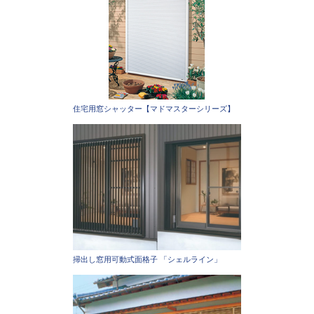
住宅用窓シャッター【マドマスターシリーズ】
掃出し窓用可動式面格子 「シェルライン」