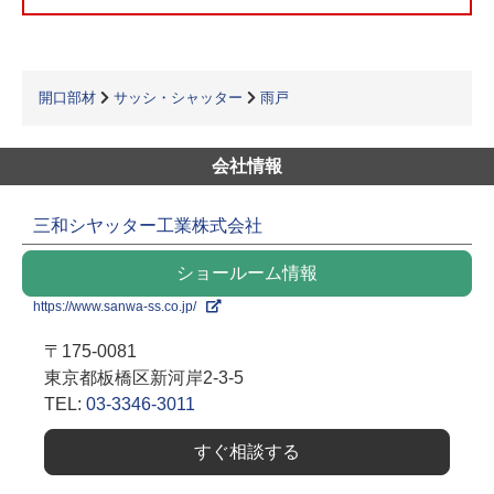
開口部材
サッシ・シャッター
雨戸
会社情報
三和シヤッター工業株式会社
ショールーム情報
https://www.sanwa-ss.co.jp/
〒175-0081
東京都板橋区新河岸2-3-5
TEL:
03-3346-3011
すぐ相談する