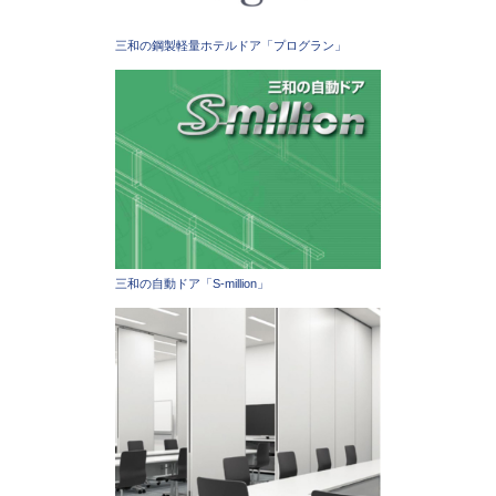
三和の鋼製軽量ホテルドア「プログラン」
三和の自動ドア「S-million」