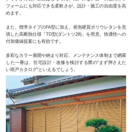
フォームにも対応できる柔軟さが、設計・施工の自由度を高
めます。
また、標準タイプのFA型に加え、発泡硬質ポリウレタンを充
填した高断熱仕様「TD型(ダントツ28)」を用意。快適性への
付加価値提案にも有効です。
多彩なカラー展開や納まり対応、メンテナンス体制まで網羅
した一冊は、住宅設計・改修を検討する際の“まず押さえた
い雨戸カタログ”といえるでしょう。