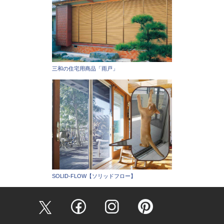
三和の住宅用商品「雨戸」
SOLID-FLOW【ソリッドフロー】