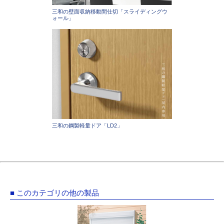
三和の壁面収納移動間仕切「スライディングウ
ォール」
三和の鋼製軽量ドア「LD2」
■ このカテゴリの他の製品