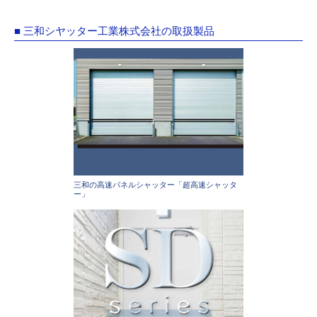
■ 三和シヤッター工業株式会社の取扱製品
三和の高速パネルシャッター「超高速シャッタ
ー」