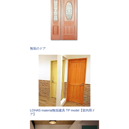
無垢のドア
LOHAS material無垢建具 TP model【室内用ド
ア】