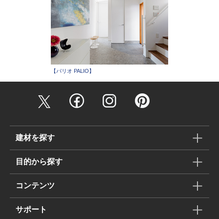
【パリオ PALIO】
建材を探す
目的から探す
コンテンツ
サポート