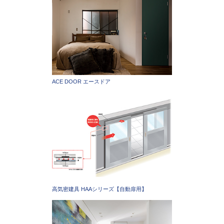
ACE DOOR エースドア
高気密建具 HAAシリーズ【自動扉用】