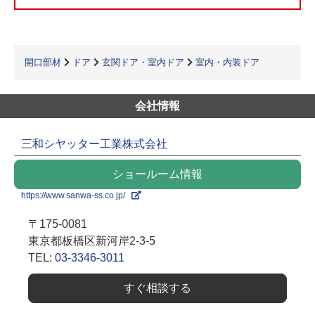
開口部材
ドア
玄関ドア・室内ドア
室内・内装ドア
会社情報
三和シヤッター工業株式会社
ショールーム情報
https://www.sanwa-ss.co.jp/
〒175-0081
東京都板橋区新河岸2-3-5
TEL:
03-3346-3011
すぐ相談する