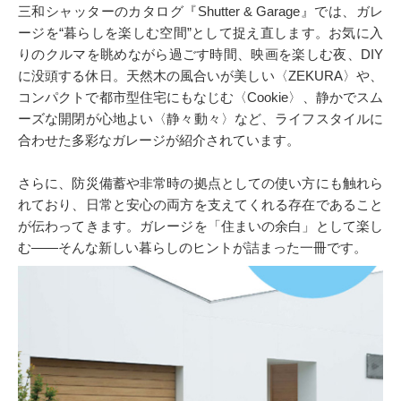
三和シャッターのカタログ『Shutter & Garage』では、ガレ
ージを“暮らしを楽しむ空間”として捉え直します。お気に入
りのクルマを眺めながら過ごす時間、映画を楽しむ夜、DIY
に没頭する休日。天然木の風合いが美しい〈ZEKURA〉や、
コンパクトで都市型住宅にもなじむ〈Cookie〉、静かでスム
ーズな開閉が心地よい〈静々動々〉など、ライフスタイルに
合わせた多彩なガレージが紹介されています。
さらに、防災備蓄や非常時の拠点としての使い方にも触れら
れており、日常と安心の両方を支えてくれる存在であること
が伝わってきます。ガレージを「住まいの余白」として楽し
む――そんな新しい暮らしのヒントが詰まった一冊です。