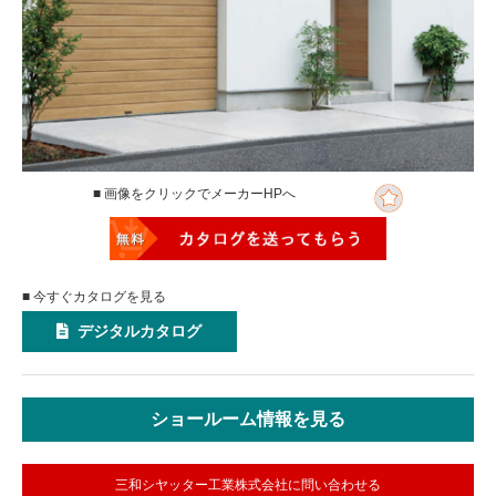
■ 画像をクリックでメーカーHPへ
■ 今すぐカタログを見る
デジタルカタログ
ショールーム情報を見る
三和シヤッター工業株式会社に問い合わせる