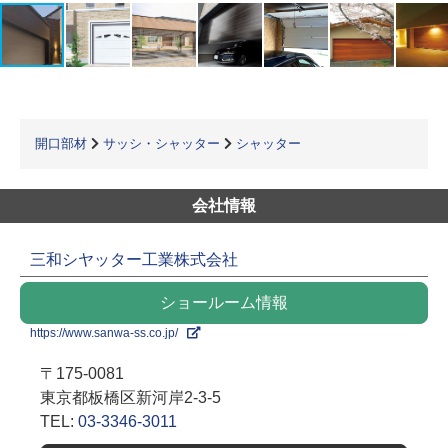
開口部材
サッシ・シャッター
シャッター
会社情報
三和シヤッター工業株式会社
ショールーム情報
https://www.sanwa-ss.co.jp/
〒175-0081
東京都板橋区新河岸2-3-5
TEL:
03-3346-3011