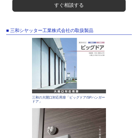
すぐ相談する
■ 三和シヤッター工業株式会社の取扱製品
三和の大開口対応用扉「ビッグドア/SPハンガー
ドア」