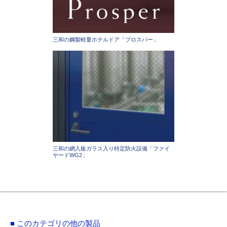
三和の鋼製軽量ホテルドア「プロスパー」
三和の網入板ガラス入り特定防火設備「ファイ
ヤードWG2」
■ このカテゴリの他の製品