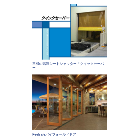
三和の高速シートシャッター「クイックセーバ
ー」
Feelsafeバイフォールドドア