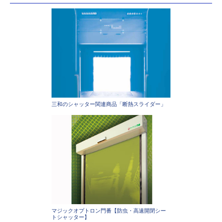
三和のシャッター関連商品「断熱スライダー」
マジックオプトロン門番【防虫・高速開閉シー
トシャッター】