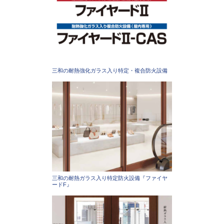
三和の耐熱強化ガラス入り特定・複合防火設備
三和の耐熱ガラス入り特定防火設備『ファイヤ
ードF』