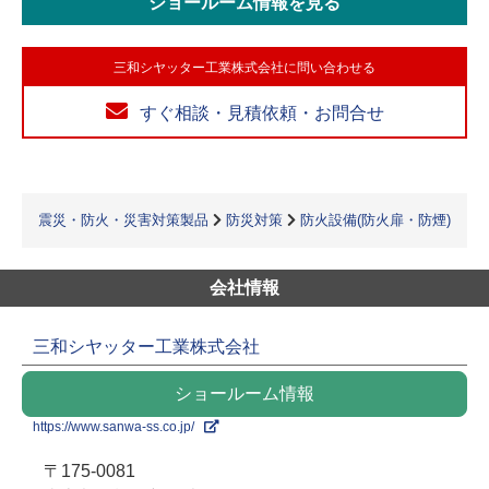
ショールーム情報を見る
三和シヤッター工業株式会社に問い合わせる
すぐ相談・見積依頼・お問合せ
震災・防火・災害対策製品
防災対策
防火設備(防火扉・防煙)
会社情報
三和シヤッター工業株式会社
ショールーム情報
https://www.sanwa-ss.co.jp/
〒175-0081