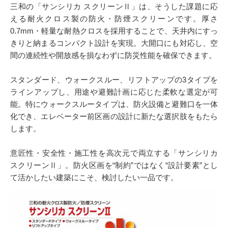
三和の「サンシリカ スクリーンⅡ」は、そうした課題に応
える耐火クロス製の防火・防煙スクリーンです。厚さ
0.7mm・軽量な耐熱クロスを採用することで、天井内にすっ
きりと納まるコンパクト設計を実現。大開口にも対応し、空
間の連続性や開放感を損なわずに防災性能を確保できます。
スタンダード、ウォークスルー、リフトアップの3タイプを
ラインアップし、用途や避難計画に応じた柔軟な選定が可
能。特にウォークスルータイプは、防火設備と避難口を一体
化でき、エレベーター前区画の設計に新たな選択肢をもたら
します。
意匠性・安全性・施工性を高次元で両立する「サンシリカ
スクリーンⅡ」。防火区画を“制約”ではなく“設計要素”とし
て活かしたい建築にこそ、検討したい一品です。