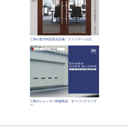
三和の窓付特定防火設備「ファイヤードLD」
三和のシャッター関連商品「オーバースライダ
ー」