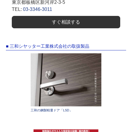
東京都板橋区新河岸2-3-5
TEL:
03-3346-3011
すぐ相談する
■ 三和シヤッター工業株式会社の取扱製品
三和の鋼製軽量ドア「LSD」