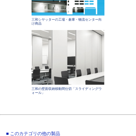
三和シヤッターの工場・倉庫・物流センター向
け商品
三和の壁面収納移動間仕切「スライディングウ
ォール」
■ このカテゴリの他の製品