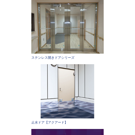
ステンレス開きドアシリーズ
止水ドア【アクアード】