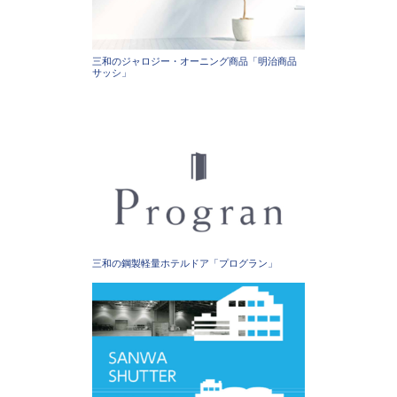
三和のジャロジー・オーニング商品「明治商品
サッシ」
三和の鋼製軽量ホテルドア「プログラン」