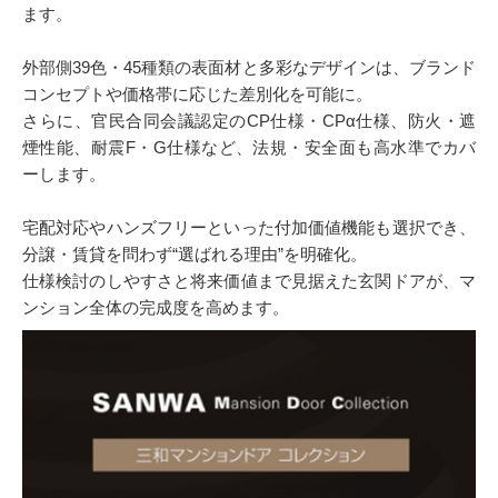
ます。
外部側39色・45種類の表面材と多彩なデザインは、ブランド
コンセプトや価格帯に応じた差別化を可能に。
さらに、官民合同会議認定のCP仕様・CPα仕様、防火・遮
煙性能、耐震F・G仕様など、法規・安全面も高水準でカバ
ーします。
宅配対応やハンズフリーといった付加価値機能も選択でき、
分譲・賃貸を問わず“選ばれる理由”を明確化。
仕様検討のしやすさと将来価値まで見据えた玄関ドアが、マ
ンション全体の完成度を高めます。