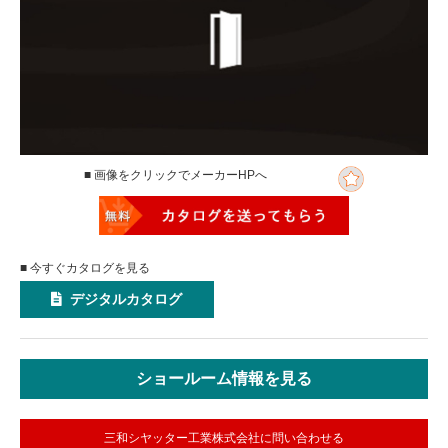
■ 画像をクリックでメーカーHPへ
■ 今すぐカタログを見る
デジタルカタログ
ショールーム情報を見る
三和シヤッター工業株式会社に問い合わせる