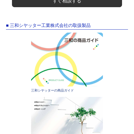
すぐ相談する
■ 三和シヤッター工業株式会社の取扱製品
三和シヤッターの商品ガイド