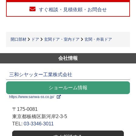
すぐ相談・見積依頼・お問合せ
開口部材
ドア
玄関ドア・室内ドア
玄関・外装ドア
会社情報
三和シヤッター工業株式会社
ショールーム情報
https://www.sanwa-ss.co.jp/
〒175-0081
東京都板橋区新河岸2-3-5
TEL:
03-3346-3011