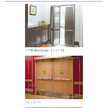
ドア用 Wind Screen 【リリーブ】
パニックバー