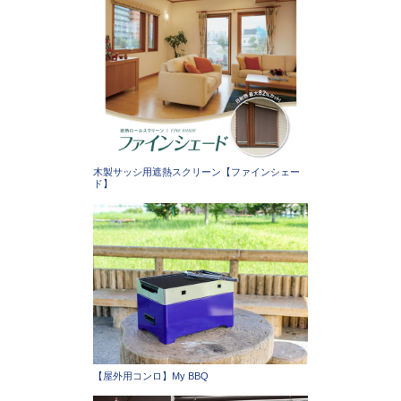
木製サッシ用遮熱スクリーン【ファインシェー
ド】
【屋外用コンロ】My BBQ