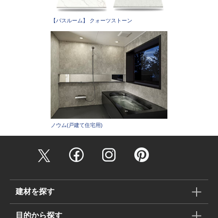
【バスルーム】 クォーツストーン
ノウム(戸建て住宅用)
建材を探す
目的から探す