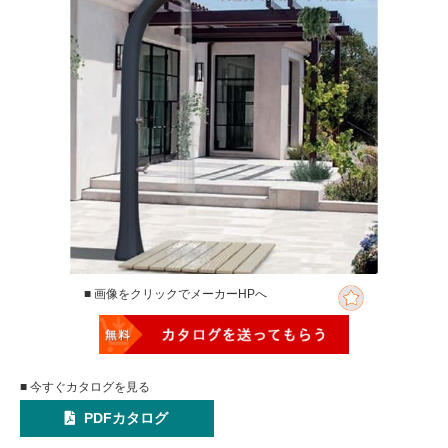
■ 画像をクリックでメーカーHPへ
■ 今すぐカタログを見る
PDFカタログ