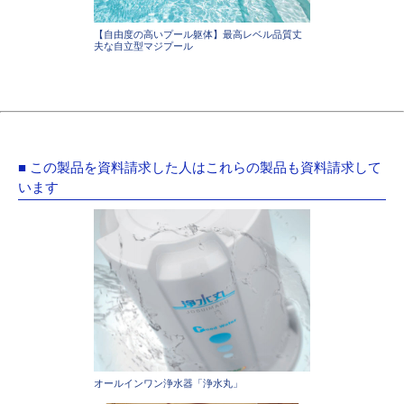
【自由度の高いプール躯体】最高レベル品質丈
夫な自立型マジプール
■ この製品を資料請求した人はこれらの製品も資料請求して
います
オールインワン浄水器「浄水丸」