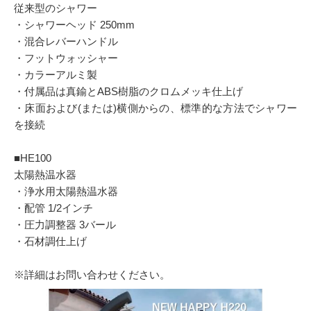
従来型のシャワー
・シャワーヘッド 250mm
・混合レバーハンドル
・フットウォッシャー
・カラーアルミ製
・付属品は真鍮とABS樹脂のクロムメッキ仕上げ
・床面および(または)横側からの、標準的な方法でシャワー
を接続
■HE100
太陽熱温水器
・浄水用太陽熱温水器
・配管 1/2インチ
・圧力調整器 3バール
・石材調仕上げ
※詳細はお問い合わせください。