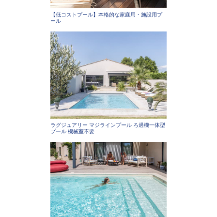
【低コストプール】本格的な家庭用・施設用プ
ール
ラグジュアリー マジラインプール ろ過機一体型
プール 機械室不要