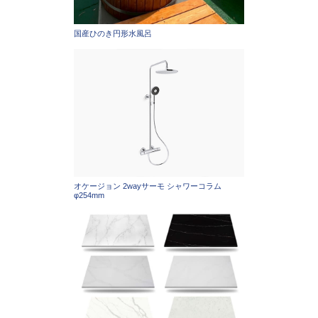
国産ひのき円形水風呂
オケージョン 2wayサーモ シャワーコラム
φ254mm