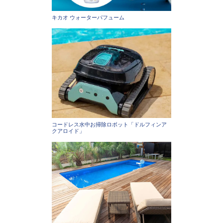
キカオ ウォーターパフューム
コードレス水中お掃除ロボット「ドルフィンア
クアロイド」