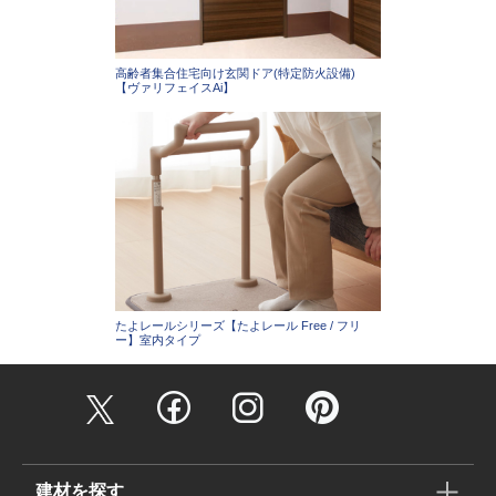
高齢者集合住宅向け玄関ドア(特定防火設備)
【ヴァリフェイスAi】
たよレールシリーズ【たよレール Free / フリ
ー】室内タイプ
建材を探す