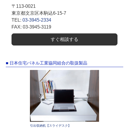
〒113-0021
東京都文京区本駒込6-15-7
TEL:
03-3945-2334
FAX: 03-3945-3119
すぐ相談する
■ 日本住宅パネル工業協同組合の取扱製品
引出収納机【スライデスク】