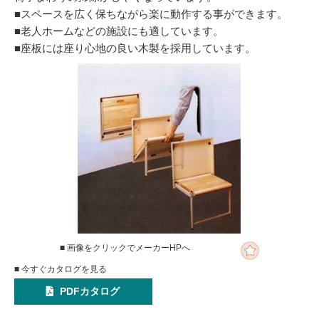
■スペースを広く保ちながら楽に動作する事ができます。
■老人ホームなどの施設にも適しています。
■座板には座り心地の良い木製を採用しています。
■ 画像をクリックでメーカーHPへ
■ 今すぐカタログを見る
PDFカタログ