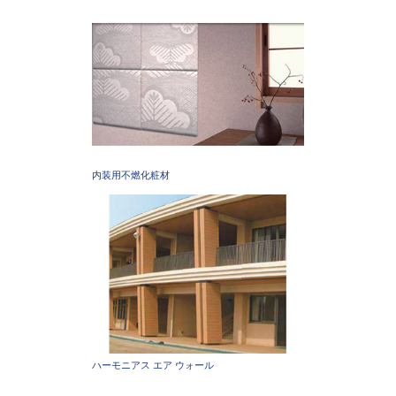
内装用不燃化粧材
ハーモニアス エア ウォール