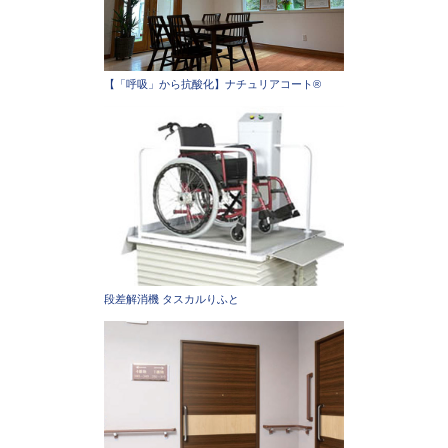
【「呼吸」から抗酸化】ナチュリアコート®
段差解消機 タスカルりふと