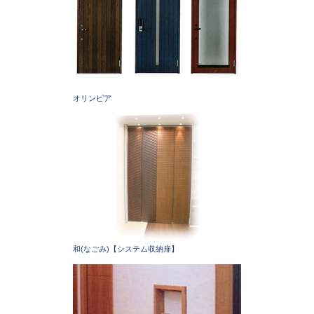
オリンピア
和(なごみ)【システム収納扉】