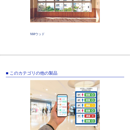
NMウッド
■ このカテゴリの他の製品