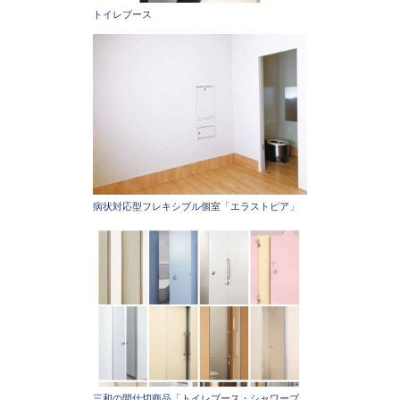
トイレブース
病状対応型フレキシブル個室「エラストピア」
三和の間仕切商品「トイレブース・シャワーブ