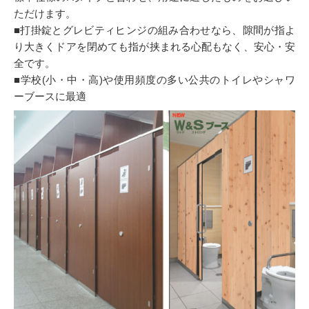
ただけます。
■打掛錠とグレビティヒンジの組み合わせなら、隙間が指よ
り大きくドアを閉めても指が挟まれる心配もなく、安心・安
全です。
■学校(小・中・高)や使用頻度の多い公共のトイレやシャワ
ーブースに最適