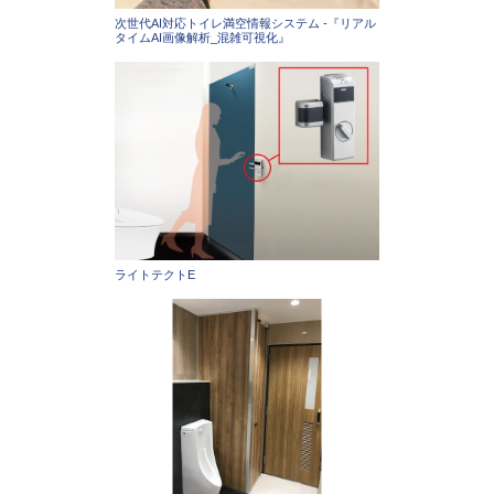
次世代AI対応トイレ満空情報システム -『リアル
タイムAI画像解析_混雑可視化』
ライトテクトE