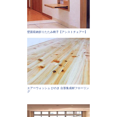
壁面収納折りたたみ椅子【アシストチェアー】
エアーウォッシュ ひのき 台形集成材フローリン
グ