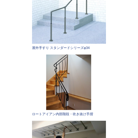
屋外手すり スタンダードシリーズφ34
ロートアイアン内部階段・吹き抜け手摺