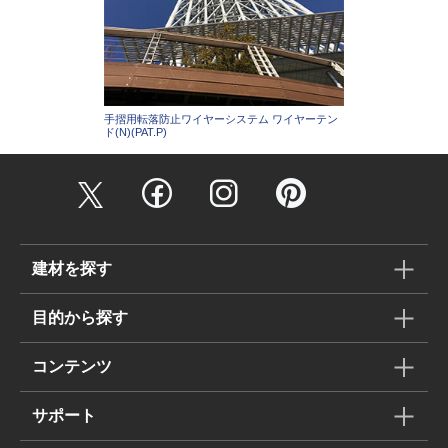
手摺用転落防止ワイヤーシステム ワイヤーテン
ド(N)(PAT.P)
建材を探す
目的から探す
コンテンツ
サポート