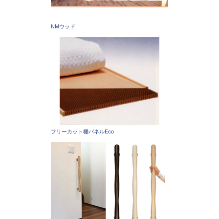
NMウッド
フリーカット棚パネルEco