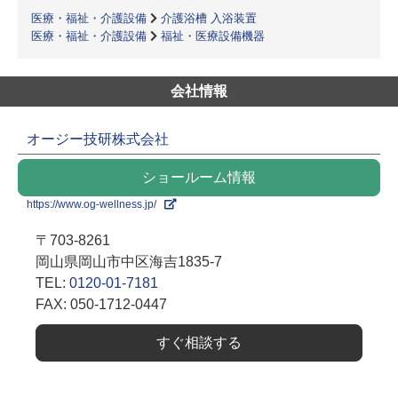
医療・福祉・介護設備
介護浴槽 入浴装置
医療・福祉・介護設備
福祉・医療設備機器
会社情報
オージー技研株式会社
ショールーム情報
https://www.og-wellness.jp/
〒703-8261
岡山県岡山市中区海吉1835-7
TEL:
0120-01-7181
FAX: 050-1712-0447
すぐ相談する