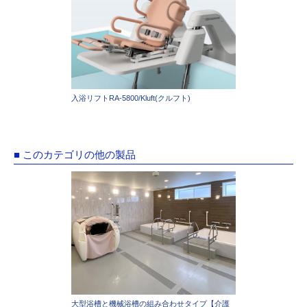
入浴リフトRA-5800/Kluft(クルフト)
■ このカテゴリの他の製品
大型浴槽と機械浴槽の組み合わせタイプ【介護