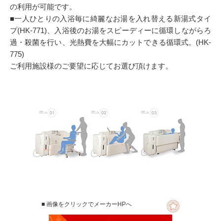
の利用が可能です。
■一人ひとりの入浴毎に綺麗なお湯を入れ替える新湯式タイ
プ(HK-771)、入浴後のお湯をスピーディーに循環しながらろ
過・殺菌を行い、光熱費を大幅にカットできる循環式。(HK-
775)
ご利用施設様のご要望に応じてお選び頂けます。
■ 画像をクリックでメーカーHPへ