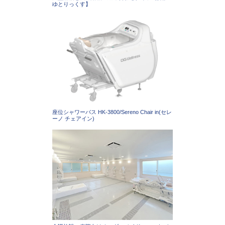
ゆとりっくす】
座位シャワーバス HK-3800/Sereno Chair in(セレ
ーノ チェアイン)