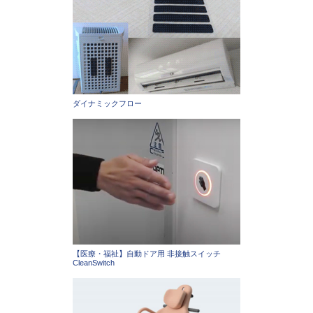
ダイナミックフロー
【医療・福祉】自動ドア用 非接触スイッチ
CleanSwitch