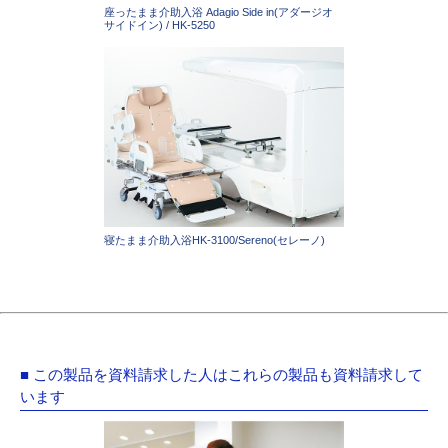
座ったまま介助入浴 Adagio Side in(アダージオ
サイドイン) / HK-5250
寝たまま介助入浴HK-3100/Sereno(セレーノ)
■ この製品を資料請求した人はこれらの製品も資料請求して
います