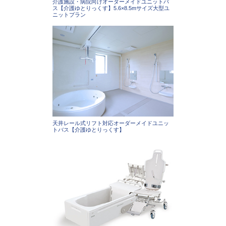
介護施設・病院向けオーダーメイドユニットバ
ス【介護ゆとりっくす】5.6×8.5mサイズ大型ユ
ニットプラン
天井レール式リフト対応オーダーメイドユニッ
トバス【介護ゆとりっくす】