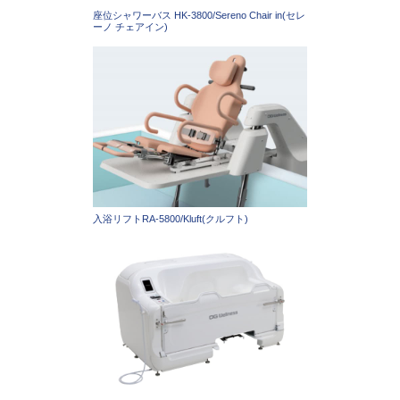
座位シャワーバス HK-3800/Sereno Chair in(セレ
ーノ チェアイン)
入浴リフトRA-5800/Kluft(クルフト)