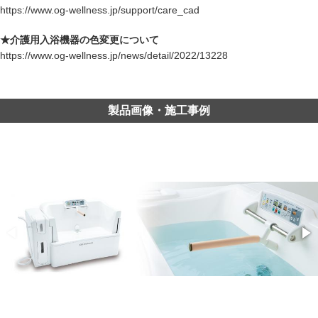
https://www.og-wellness.jp/support/care_cad
★介護用入浴機器の色変更について
https://www.og-wellness.jp/news/detail/2022/13228
製品画像・施工事例