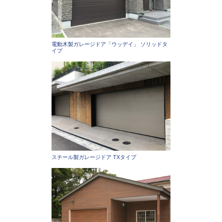
電動木製ガレージドア「ウッデイ」 ソリッドタ
イプ
スチール製ガレージドア TXタイプ