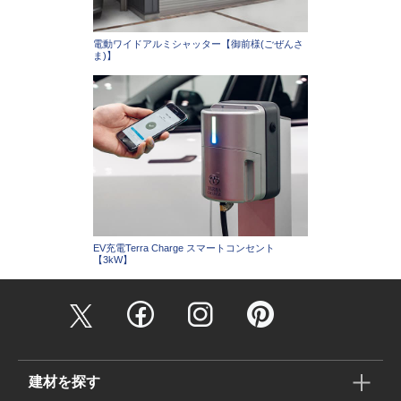
電動ワイドアルミシャッター【御前様(ごぜんさ
ま)】
EV充電Terra Charge スマートコンセント
【3kW】
建材を探す