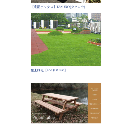
【宅配ボックス】TAKURO(タクロウ)
屋上緑化【ecoヤネ turf】