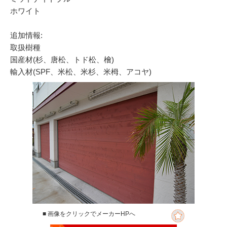
ホワイト
追加情報:
取扱樹種
国産材(杉、唐松、トド松、檜)
輸入材(SPF、米松、米杉、米栂、アコヤ)
■ 画像をクリックでメーカーHPへ