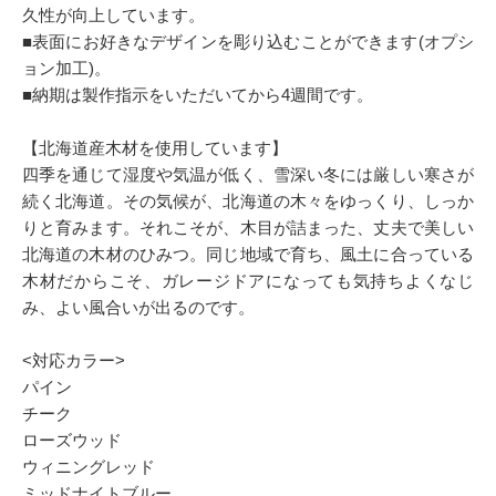
久性が向上しています。
■表面にお好きなデザインを彫り込むことができます(オプシ
ョン加工)。
■納期は製作指示をいただいてから4週間です。
【北海道産木材を使用しています】
四季を通じて湿度や気温が低く、雪深い冬には厳しい寒さが
続く北海道。その気候が、北海道の木々をゆっくり、しっか
りと育みます。それこそが、木目が詰まった、丈夫で美しい
北海道の木材のひみつ。同じ地域で育ち、風土に合っている
木材だからこそ、ガレージドアになっても気持ちよくなじ
み、よい風合いが出るのです。
<対応カラー>
パイン
チーク
ローズウッド
ウィニングレッド
ミッドナイトブルー