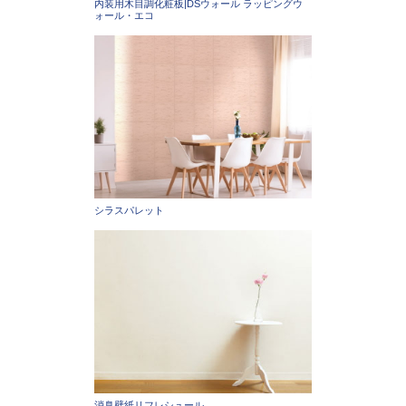
内装用木目調化粧板|DSウォール ラッピングウ
ォール・エコ
シラスパレット
消臭壁紙リフレシュール