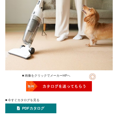
■ 画像をクリックでメーカーHPへ
■ 今すぐカタログを見る
PDFカタログ