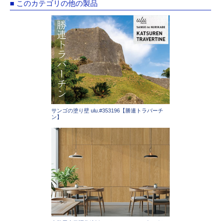
■ このカテゴリの他の製品
サンゴの塗り壁 ulu.#353196【勝連トラバーチ
ン】