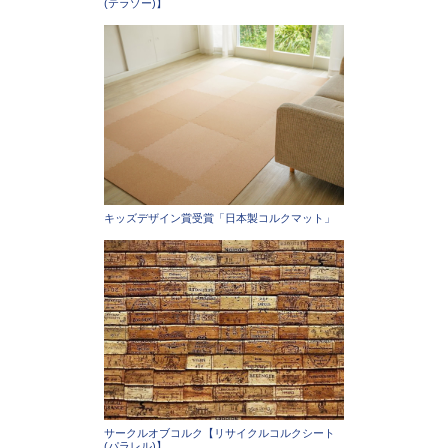
(テラゾー)】
キッズデザイン賞受賞「日本製コルクマット」
サークルオブコルク【リサイクルコルクシート
(パラレル)】