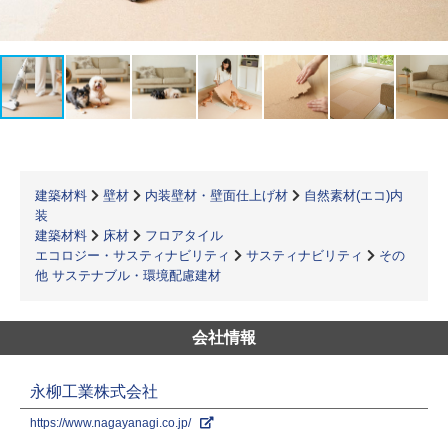
建築材料
壁材
内装壁材・壁面仕上げ材
自然素材(エコ)内
装
建築材料
床材
フロアタイル
エコロジー・サスティナビリティ
サスティナビリティ
その
他 サステナブル・環境配慮建材
会社情報
永柳工業株式会社
https://www.nagayanagi.co.jp/