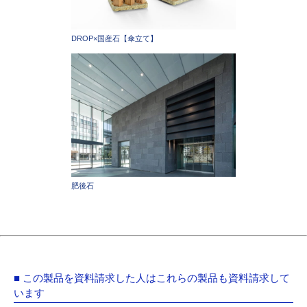
DROP×国産石【傘立て】
肥後石
■ この製品を資料請求した人はこれらの製品も資料請求して
います