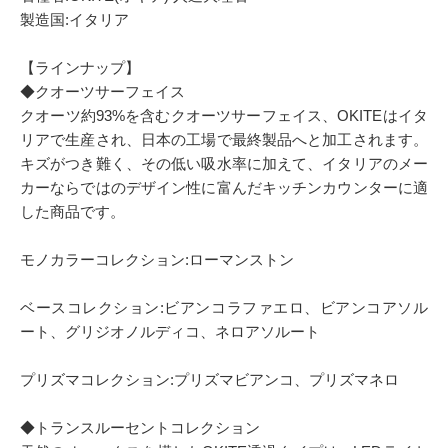
製造国:イタリア
【ラインナップ】
◆クオーツサーフェイス
クオーツ約93%を含むクオーツサーフェイス、OKITEはイタ
リアで生産され、日本の工場で最終製品へと加工されます。
キズがつき難く、その低い吸水率に加えて、イタリアのメー
カーならではのデザイン性に富んだキッチンカウンターに適
した商品です。
モノカラーコレクション:ローマンストン
ベースコレクション:ビアンコラファエロ、ビアンコアソル
ート、グリジオノルディコ、ネロアソルート
プリズマコレクション:プリズマビアンコ、プリズマネロ
◆トランスルーセントコレクション