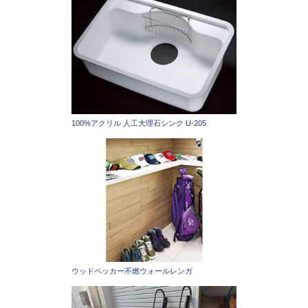
100%アクリル 人工大理石シンク U-205
ウッドペッカー不燃ウォールレンガ