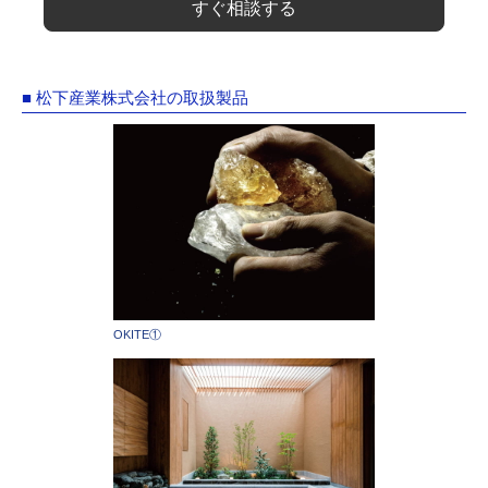
すぐ相談する
■ 松下産業株式会社の取扱製品
OKITE①