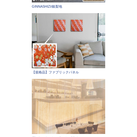
GINNASHIZI/銀梨地
【規格品】ファブリックパネル