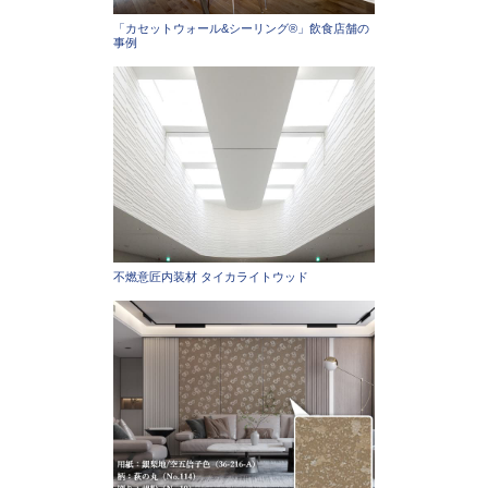
「カセットウォール&シーリング®」飲食店舗の
事例
不燃意匠内装材 タイカライトウッド