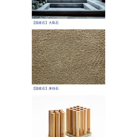
【国産石】大島石
【国産石】来待石