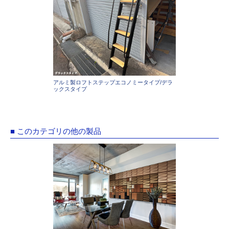
アルミ製ロフトステップエコノミータイプ/デラ
ックスタイプ
■ このカテゴリの他の製品