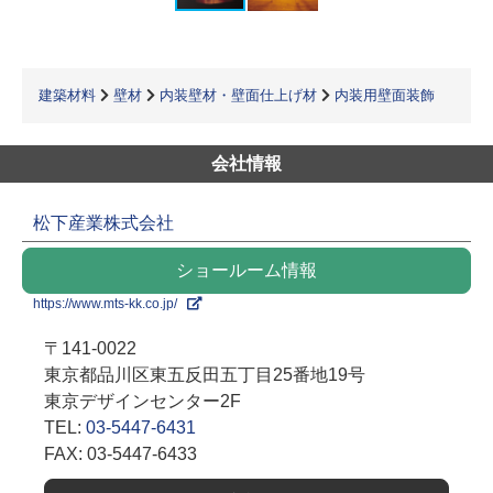
建築材料
壁材
内装壁材・壁面仕上げ材
内装用壁面装飾
会社情報
松下産業株式会社
ショールーム情報
https://www.mts-kk.co.jp/
〒141-0022
東京都品川区東五反田五丁目25番地19号
東京デザインセンター2F
TEL:
03-5447-6431
FAX: 03-5447-6433