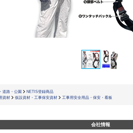
・道路・公園
NETIS登録商品
用資材
仮設資材・工事保安資材
工事用安全用品・保安・看板
会社情報