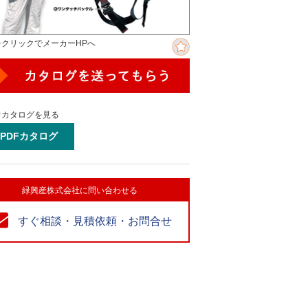
をクリックでメーカーHPへ
ぐカタログを見る
PDFカタログ
緑興産株式会社に問い合わせる
すぐ相談・見積依頼・お問合せ