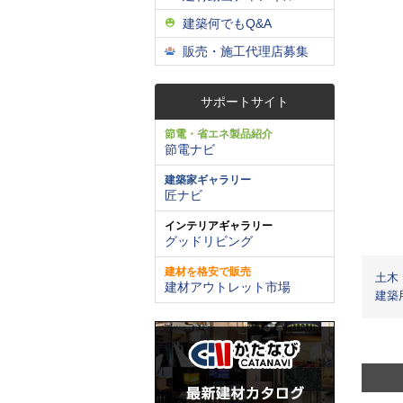
建築何でもQ&A
販売・施工代理店募集
サポートサイト
節電・省エネ製品紹介
節電ナビ
建築家ギャラリー
匠ナビ
インテリアギャラリー
グッドリビング
建材を格安で販売
土木
建材アウトレット市場
建築