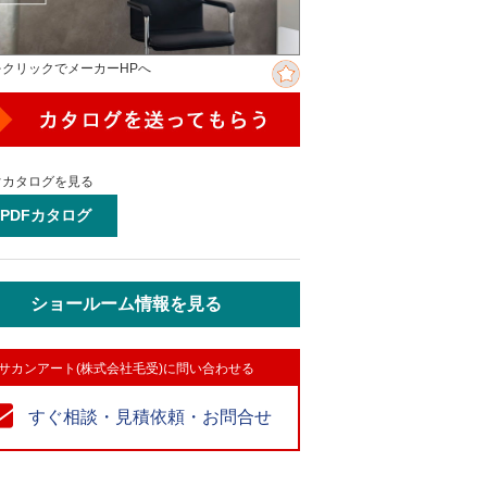
をクリックでメーカーHPへ
ぐカタログを見る
PDFカタログ
ショールーム情報を見る
サカンアート(株式会社毛受)に問い合わせる
すぐ相談・見積依頼・お問合せ