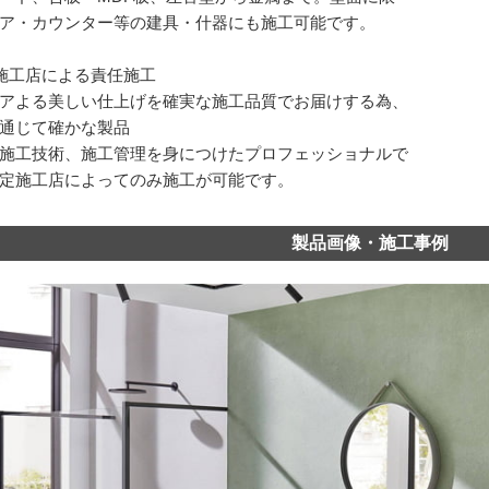
ア・カウンター等の建具・什器にも施工可能です。
施工店による責任施工
アよる美しい仕上げを確実な施工品質でお届けする為、
通じて確かな製品
施工技術、施工管理を身につけたプロフェッショナルで
定施工店によってのみ施工が可能です。
製品画像・施工事例