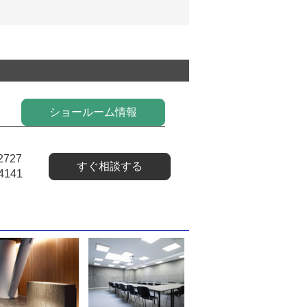
ショールーム情報
2727
すぐ相談する
4141