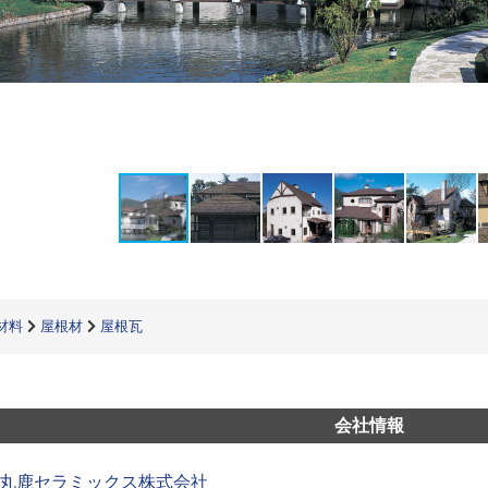
材料
屋根材
屋根瓦
会社情報
丸鹿セラミックス株式会社