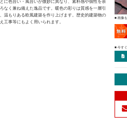
とに色合い・風合いが微妙に異なり、素朴感や個性を余
ろなく兼ね備えた逸品です。暖色の彩りは質感を一層引
、温もりある欧風建築を作り上げます。歴史的建築物の
■ 画像
え工事等にもよく用いられます。
■ 今す