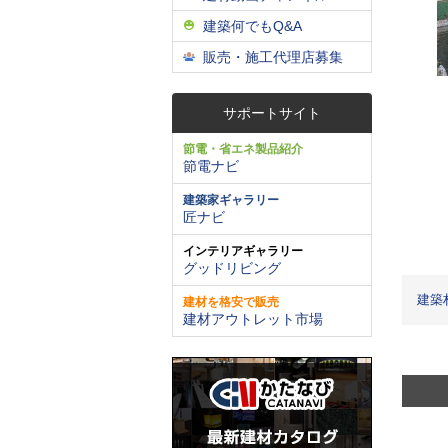
建築何でもQ&A
販売・施工代理店募集
サポートサイト
節電・省エネ製品紹介
節電ナビ
建築家ギャラリー
匠ナビ
インテリアギャラリー
グッドリビング
建築
建材を格安で販売
建材アウトレット市場