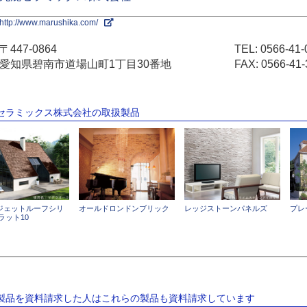
http://www.marushika.com/
〒447-0864
TEL:
0566-41-
愛知県碧南市道場山町1丁目30番地
FAX: 0566-41-
鹿セラミックス株式会社の取扱製品
ジェットルーフシリ
オールドロンドンブリック
レッジストーンパネルズ
プレ
ラット10
の製品を資料請求した人はこれらの製品も資料請求しています