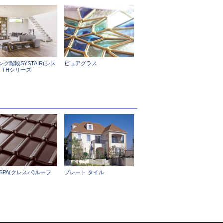
ング階段SYSTAIR(シス
ピュアグラス
) THシリーズ
ESPA(クレスパ)ルーフ
プレート タイル