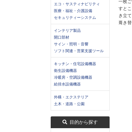
一枚ご
エコ・サスティナビリティ
すとこ
医療・福祉・介護設備
き立て
セキュリティーシステム
葺き替
インテリア製品
開口部材
サイン・照明・音響
ソフト関連・営業支援ツール
キッチン・住宅設備機器
衛生設備機器
冷暖房・空調設備機器
給排水設備機器
外構・エクステリア
土木・道路・公園
目的から探す