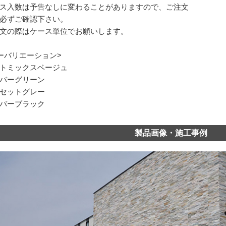
ス入数は予告なしに変わることがありますので、ご注文
必ずご確認下さい。
文の際はケース単位でお願いします。
ーバリエーション>
トミックスベージュ
バーグリーン
セットグレー
バーブラック
製品画像・施工事例