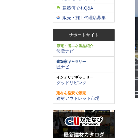
建築何でもQ&A
販売・施工代理店募集
サポートサイト
節電・省エネ製品紹介
節電ナビ
建築家ギャラリー
匠ナビ
インテリアギャラリー
グッドリビング
建材を格安で販売
建材アウトレット市場