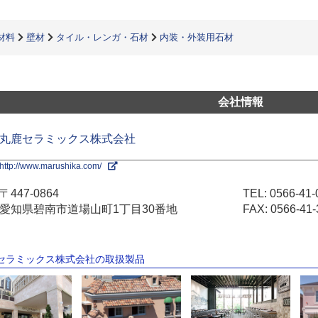
材料
壁材
タイル・レンガ・石材
内装・外装用石材
会社情報
丸鹿セラミックス株式会社
http://www.marushika.com/
〒447-0864
TEL:
0566-41-
愛知県碧南市道場山町1丁目30番地
FAX: 0566-41-
鹿セラミックス株式会社の取扱製品