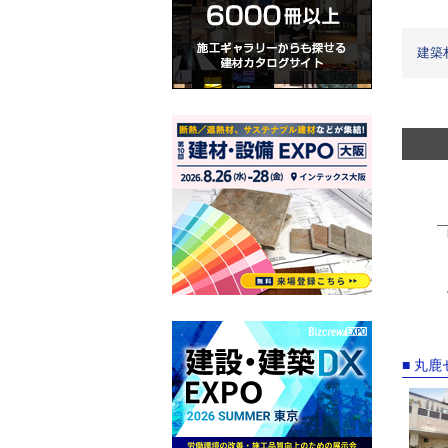
建築
■ 丸