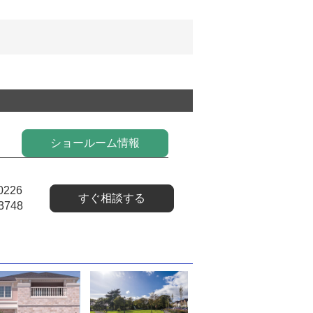
ショールーム情報
0226
すぐ相談する
3748