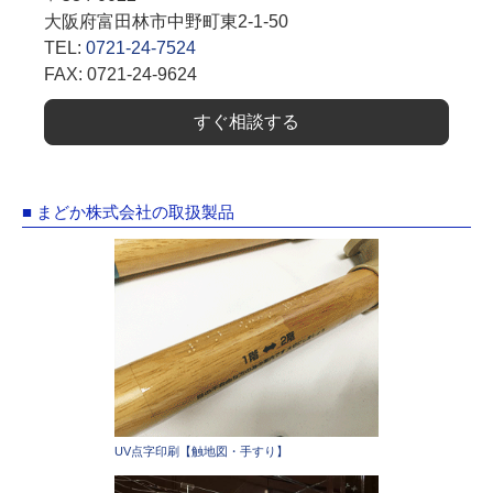
大阪府富田林市中野町東2-1-50
TEL:
0721-24-7524
FAX: 0721-24-9624
すぐ相談する
■ まどか株式会社の取扱製品
UV点字印刷【触地図・手すり】