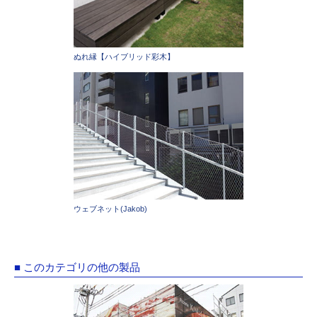
ぬれ縁【ハイブリッド彩木】
ウェブネット(Jakob)
■ このカテゴリの他の製品