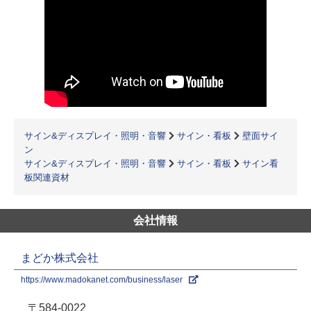
サイン&ディスプレイ・照明・音響
サイン・看板
壁面サイ
ン
サイン&ディスプレイ・照明・音響
サイン・看板
サイン看
板関連資材
会社情報
まどか株式会社
https://www.madokanet.com/business/laser
〒584-0022