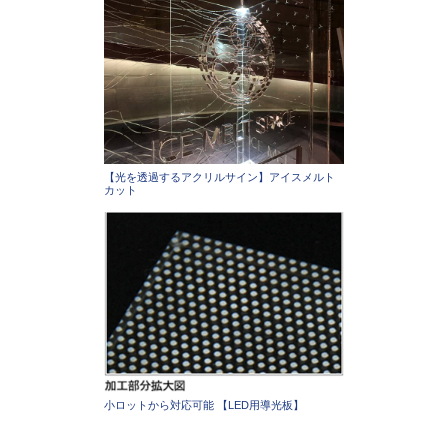
【光を透過するアクリルサイン】アイスメルト
カット
小ロットから対応可能 【LED用導光板】