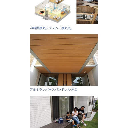
24時間換気システム「換気丸」
アルミランバースパンドレル 木目