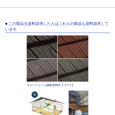
■ この製品を資料請求した人はこれらの製品も資料請求して
います
ガルバリューム鋼板屋根材【コロナ】