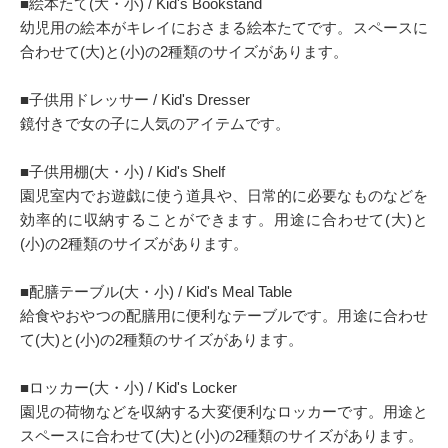
■絵本たて(大・小) / Kid's Bookstand
幼児用の絵本がキレイにおさまる絵本たてです。スペースに
合わせて(大)と(小)の2種類のサイズがあります。
■子供用ドレッサー / Kid's Dresser
鏡付きで女の子に人気のアイテムです。
■子供用棚(大・小) / Kid's Shelf
園児室内でお遊戯に使う道具や、日常的に必要なものなどを
効率的に収納することができます。用途に合わせて(大)と
(小)の2種類のサイズがあります。
■配膳テーブル(大・小) / Kid's Meal Table
給食やおやつの配膳用に便利なテーブルです。用途に合わせ
て(大)と(小)の2種類のサイズがあります。
■ロッカー(大・小) / Kid's Locker
園児の荷物などを収納する大変便利なロッカーです。用途と
スペースに合わせて(大)と(小)の2種類のサイズがあります。