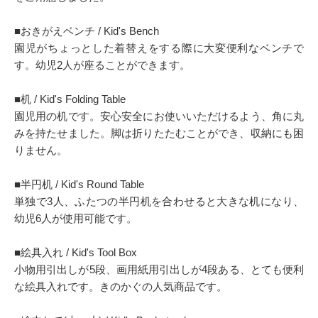
■おきがえベンチ / Kid's Bench
園児がちょっとした着替えをする際に大変便利なベンチで
す。幼児2人が座ることができます。
■机 / Kid's Folding Table
園児用の机です。安心安全にお使いいただけるよう、角に丸
みを持たせました。脚は折りたたむことができ、収納にも困
りません。
■半円机 / Kid's Round Table
単独で3人、ふたつの半円机を合わせると大きな机になり、
幼児6人が使用可能です。
■絵具入れ / Kid's Tool Box
小物用引出しが5段、画用紙用引出しが4段ある、とても便利
な絵具入れです。きのかぐの人気商品です。