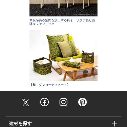
高級感ある空間を演出する椅子・ソファ張り西
陣織ファブリック
【和モダンコーディネート】
建材を探す