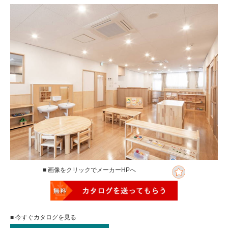
■ 画像をクリックでメーカーHPへ
■ 今すぐカタログを見る