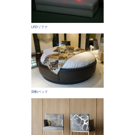
LEDソファ
回転ベッド