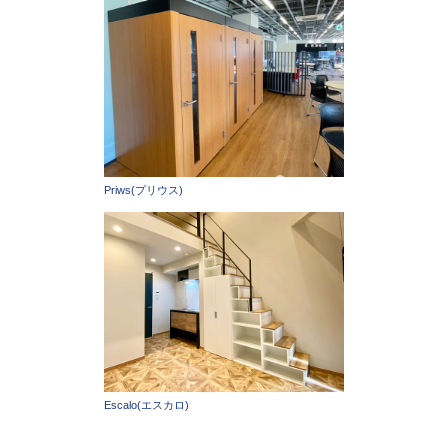
Priws(プリウス)
Escalo(エスカロ)