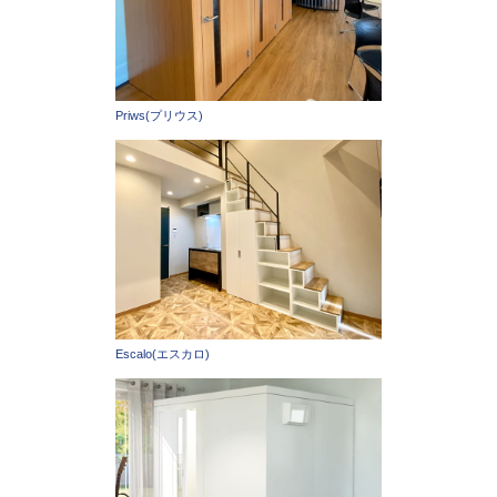
Priws(プリウス)
Escalo(エスカロ)