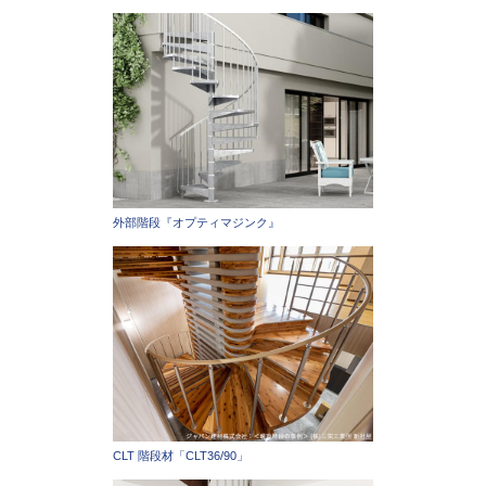
外部階段『オプティマジンク』
CLT 階段材「CLT36/90」