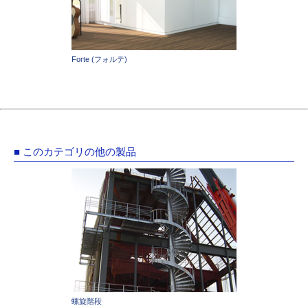
Forte (フォルテ)
■ このカテゴリの他の製品
螺旋階段