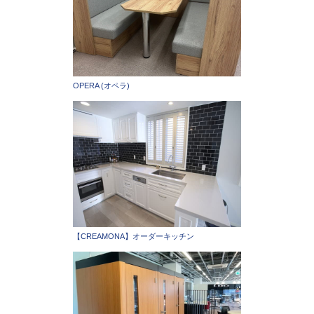
OPERA (オペラ)
【CREAMONA】オーダーキッチン