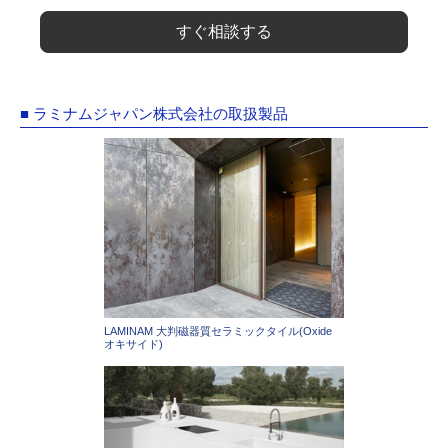
すぐ相談する
■ ラミナムジャパン株式会社の取扱製品
LAMINAM 大判磁器質セラミックタイル(Oxide
オキサイド)