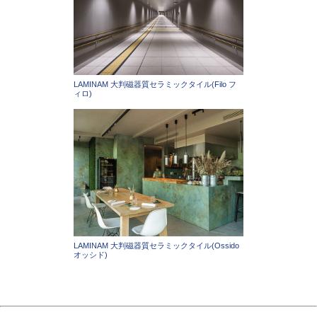
LAMINAM 大判磁器質セラミックタイル(Filo フ
ィロ)
LAMINAM 大判磁器質セラミックタイル(Ossido
オッシド)