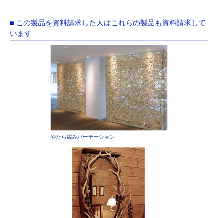
■ この製品を資料請求した人はこれらの製品も資料請求して
います
やたら編みパーテーション