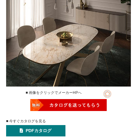
■ 画像をクリックでメーカーHPへ
■ 今すぐカタログを見る
PDFカタログ