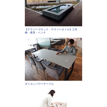
【テラゾーブロック・テラゾータイル】工作
物・家具・ベンチ
ダイカンパワーテーブル