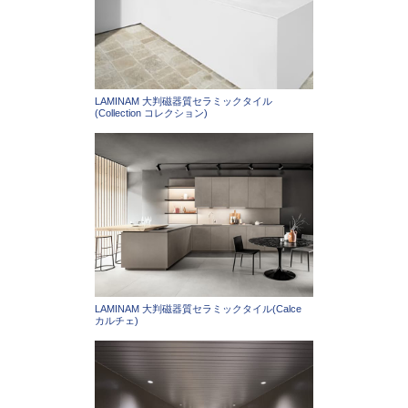
LAMINAM 大判磁器質セラミックタイル
(Collection コレクション)
LAMINAM 大判磁器質セラミックタイル(Calce
カルチェ)