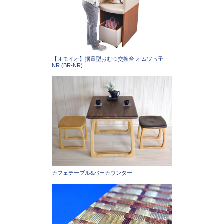
【オモイオ】据置型おむつ交換台 オムツっ子
NR (BR-NR)
カフェテーブル&バーカウンター