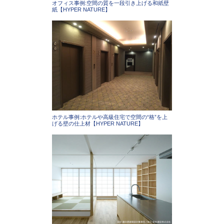
オフィス事例:空間の質を一段引き上げる和紙壁
紙【HYPER NATURE】
ホテル事例:ホテルや高級住宅で空間の“格”を上
げる壁の仕上材【HYPER NATURE】