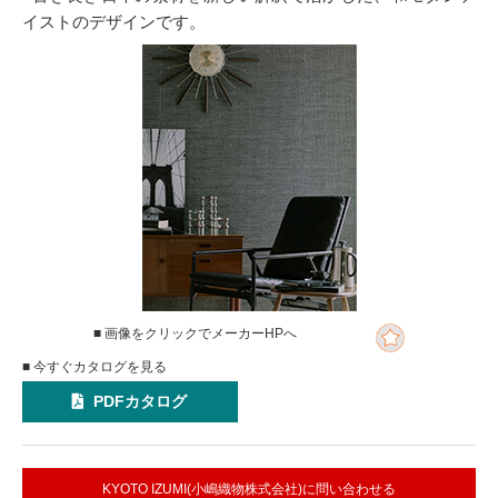
イストのデザインです。
■ 画像をクリックでメーカーHPへ
■ 今すぐカタログを見る
PDFカタログ
KYOTO IZUMI(小嶋織物株式会社)に問い合わせる