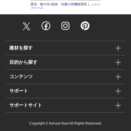
透湿・耐久性×脱臭・抗菌の高機能壁紙 しっくい
フリース
建材を探す
目的から探す
コンテンツ
サポート
サポートサイト
Copyright © Kenzai-Navi All Rights Reserved.