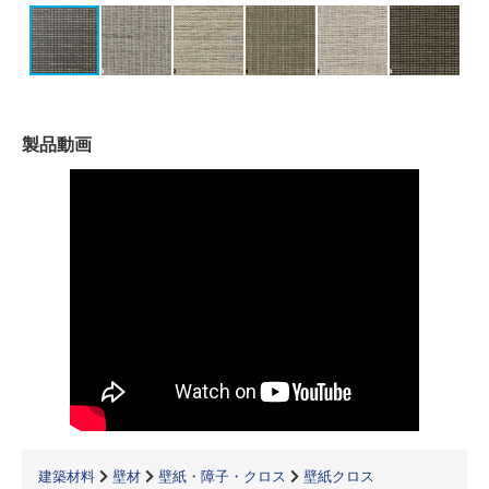
製品動画
建築材料
壁材
壁紙・障子・クロス
壁紙クロス