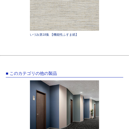
いづみ第18集 【機能性ふすま紙】
■ このカテゴリの他の製品