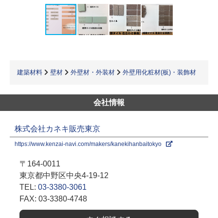
建築材料
壁材
外壁材・外装材
外壁用化粧材(板)・装飾材
会社情報
株式会社カネキ販売東京
https://www.kenzai-navi.com/makers/kanekihanbaitokyo
〒164-0011
東京都中野区中央4-19-12
TEL:
03-3380-3061
FAX: 03-3380-4748