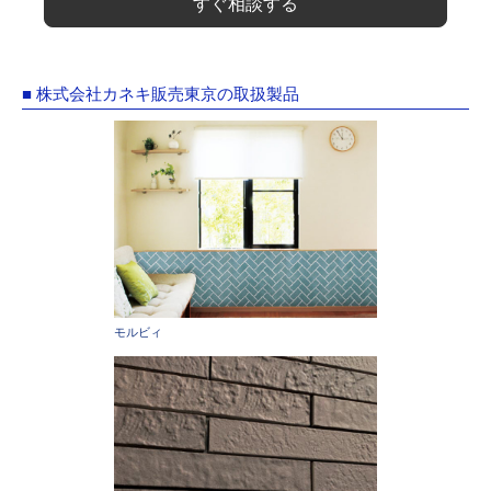
すぐ相談する
■ 株式会社カネキ販売東京の取扱製品
モルビィ