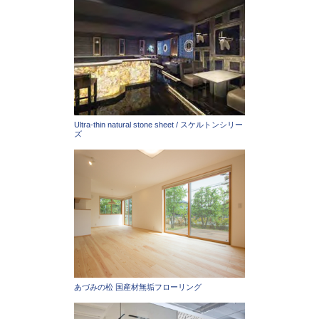
Ultra-thin natural stone sheet / スケルトンシリー
ズ
あづみの松 国産材無垢フローリング