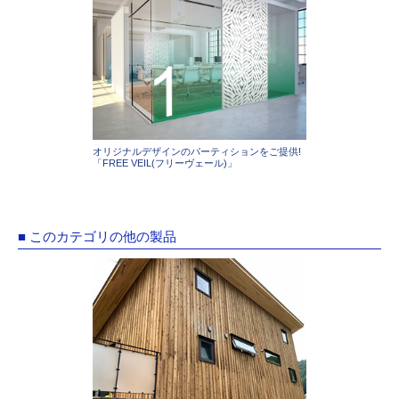
オリジナルデザインのパーティションをご提供!
「FREE VEIL(フリーヴェール)」
■ このカテゴリの他の製品