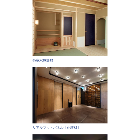
茶室水屋部材
リアルマットパネル【化粧材】