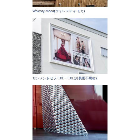
Wolesty Moca(ウォレスティ モカ)
サンメントセラ EXE・EXL(外装用不燃材)