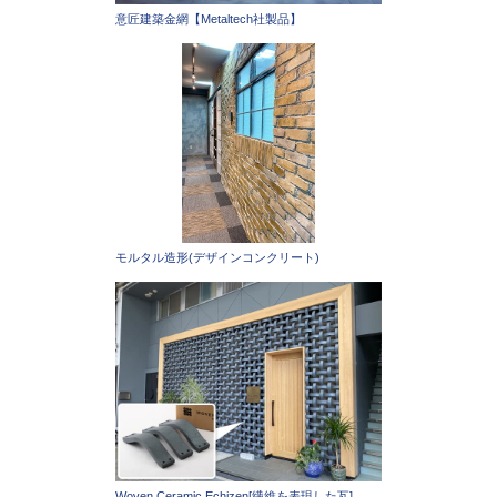
意匠建築金網【Metaltech社製品】
モルタル造形(デザインコンクリート)
Woven Ceramic Echizen[繊維を表現した瓦]